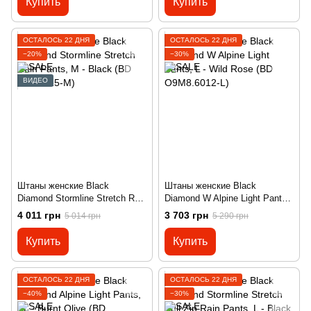
Купить
Купить
ОСТАЛОСЬ 22 ДНЯ
ОСТАЛОСЬ 22 ДНЯ
−20%
−30%
ВИДЕО
Штаны женские Black
Штаны женские Black
Diamond Stormline Stretch Rain
Diamond W Alpine Light Pants,
Pants, M - Black (BD
L - Wild Rose (BD O9M8.6012-
4 011 грн
3 703 грн
5 014 грн
5 290 грн
LX94.015-M)
L)
Купить
Купить
ОСТАЛОСЬ 22 ДНЯ
ОСТАЛОСЬ 22 ДНЯ
−40%
−30%