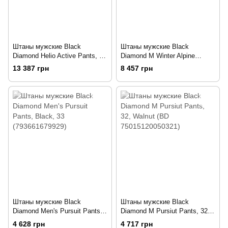
Штаны мужские Black
Штаны мужские Black
Diamond Helio Active Pants, L -
Diamond M Winter Alpine
Black (BD Y9D8.015-L)
Pants, Black, L (BD E5SJ.015-
13 387 грн
8 457 грн
L)
Штаны мужские Black
Штаны мужские Black
Diamond Men's Pursuit Pants,
Diamond M Pursiut Pants, 32,
Black, 33 (793661679929)
Walnut (BD 75015120050321)
4 628 грн
4 717 грн