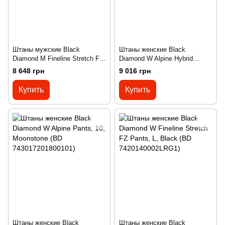
Штаны мужские Black
Штаны женские Black
Diamond M Fineline Stretch FZ
Diamond W Alpine Hybrid
Pants Long, L, Black (BD
Pants, 10, Black (BD
8 648 грн
9 016 грн
7410440002LRG1)
743014000200101)
Купить
Купить
Штаны женские Black
Штаны женские Black