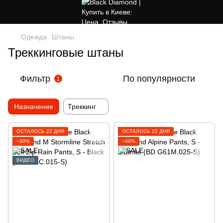
Одежда
Штаны
Треккинговые штаны
Фильтр
По популярности
1
Назначение
Треккинг
ОСТАЛОСЬ 22 ДНЯ
ОСТАЛОСЬ 22 ДНЯ
−30%
−40%
ВИДЕО