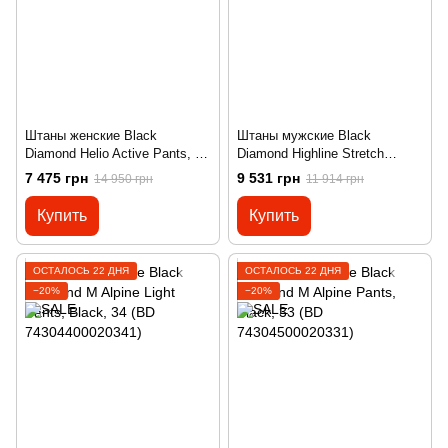
Штаны женские Black
Штаны мужские Black
Diamond Helio Active Pants, S
Diamond Highline Stretch
- Black (BD U36K.015-S)
Pants, XL - Black (BD
7 475 грн
9 531 грн
14 950 грн
11 914 грн
741005.0002-XL)
Купить
Купить
ОСТАЛОСЬ 22 ДНЯ
ОСТАЛОСЬ 22 ДНЯ
−20%
−20%