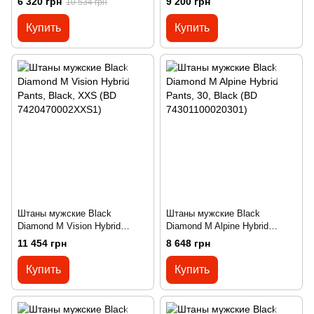
6 320 грн
9 200 грн
10 534 грн
Купить
Купить
Штаны мужские Black
Штаны мужские Black
Diamond M Vision Hybrid
Diamond M Alpine Hybrid
Pants, Black, XXS (BD
Pants, 30, Black (BD
11 454 грн
8 648 грн
7420470002XXS1)
74301100020301)
Купить
Купить