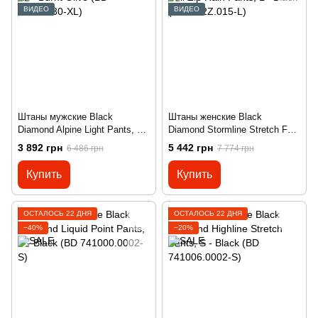
ВИДЕО
ВИДЕО
Штаны мужские Black
Штаны женские Black
Diamond Alpine Light Pants, XL
Diamond Stormline Stretch Full
- Burnt Olive (BD XPU2.330-XL)
Zip Rain Pants, L - Black (BD
3 892 грн
5 442 грн
6 486 грн
7 774 грн
TC2Z.015-L)
Купить
Купить
ОСТАЛОСЬ 22 ДНЯ
ОСТАЛОСЬ 22 ДНЯ
−40%
−20%