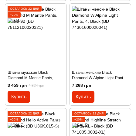
ОСТАЛОСЬ 22 ДНЯ
−20%
Штаны мужские Black
Штаны женские Black
Diamond M Mantle Pants,
Diamond W Alpine Light Pants,
Black, 32 (BD
4, Black (BD 74301600020041)
3 459 грн
7 268 грн
4 324 грн
75112100020321)
Купить
Купить
ОСТАЛОСЬ 22 ДНЯ
ОСТАЛОСЬ 22 ДНЯ
−50%
−20%