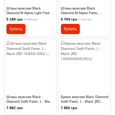
Штаны мужские Black
Штаны мужские Black
Diamond M Alpine Light Pants,
Diamond M Alpine Pants,
Black, 34 (BD
Black, 33 (BD
5 189 грн
5 704 грн
6 486 грн
7 130 грн
74304400020341)
74304500020331)
Купить
Купить
Штаны мужские Black
Брюки женские Black Diamond
Diamond Swift Pants, L - Black
Swift Pants, L - Black (BD
(BD 743004.0002-L)
7430050002LRG1)
7 862 грн
7 862 грн