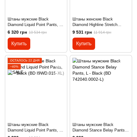
Штаны мужские Black
Штаны женские Black
Diamond Liquid Point Pants, S -
Diamond Highline Stretch
Black (BD 741000.0002-S)
Pants, S - Black (BD
6 320 грн
9 531 грн
10 534 грн
11 914 грн
741006.0002-S)
Купить
Купить
ОСТАЛОСЬ 22 ДНЯ
−40%
Штаны мужские Black
Штаны мужские Black
Diamond Liquid Point Pants, XL
Diamond Stance Belay Pants, L
- Black (BD I9WD.015-XL)
- Black (BD 742040.0002-L)