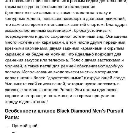
что позволяет приспособить их к разным видам деятельности,
таким как езда на велосипеде и скалолазание.
Дополнительные элементы, такие как вставка в паху и
контурные колена, повышают комфорт и диапазон движений,
что важно во время интенсивных занятий спортом. Благодаря
высококачественным материалам, брюки устойчивы к
повреждениям и долго сохраняют эстетичный вид. Оснащены
многочисленными карманами, в том числе двумя передними
врезными карманами, двумя задними карманами и скрытым
карманом на бедре на молнии, что идеально подходит для
хранения закусок или телефона. Пояс с двумя застежками и
молнией, а также петли для ремней обеспечивают удобную
посадку. Использование экологически чистых материалов
делает штаны более "дружественными" к окружающей среде.
Уменьшите свой список вещей, которые нужно положить в
рюкзак, с помощью штанов Pursuit. Эти штаны одинаково
хороши и на тропе, и на камнях, и во время прогулки по
городу в день отдыха!
Особенности штанов Black Diamond Men's Pursuit
Pants:
Прямой крой;