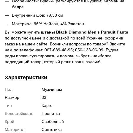
Особенности: Брючки регулируются шнурком; Карман на
бедре
Внутренний шов: 79,38 см
Материал: 96% Нейлон, 4% Эластан
Вы можете купить
штаны Black Diamond Men's Pursuit Pants
по доступной цене и с доставкой по всей Украине, оформив
заказ на нашем сайте. Возникли вопросы по товару? Звоните
нам по телефонам: 067-689-48-95; 050-133-06-99. Будем
рады проконсультировать и помочь выбрать наиболее
подходящий товар, который решит ваши задачи!
Характеристики
Пол
Мужчинам
Размер
33
Тип
Карго
Водостойкость
Пропитка
Крой
Свободный
Материал
Синтетика