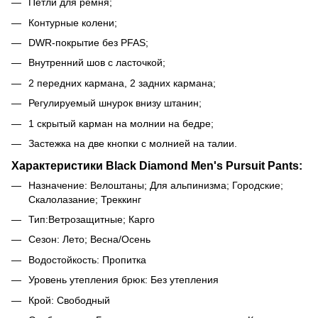
Петли для ремня;
Контурные колени;
DWR-покрытие без PFAS;
Внутренний шов с ласточкой;
2 передних кармана, 2 задних кармана;
Регулируемый шнурок внизу штанин;
1 скрытый карман на молнии на бедре;
Застежка на две кнопки с молнией на талии.
Характеристики Black Diamond Men's Pursuit Pants:
Назначение: Велоштаны; Для альпинизма; Городские;
Скалолазание; Треккинг
Тип:Ветрозащитные; Карго
Сезон: Лето; Весна/Осень
Водостойкость: Пропитка
Уровень утепления брюк: Без утепления
Крой: Свободный