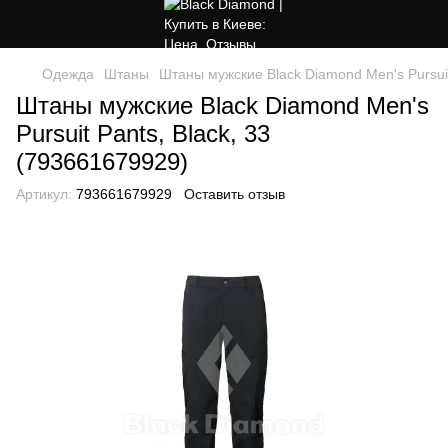
Одежда
Штаны
Штаны мужские Black Diamond Men's Pursuit
Штаны мужские Black Diamond Men's
Pursuit Pants, Black, 33
(793661679929)
Артикул:
793661679929
Оставить отзыв