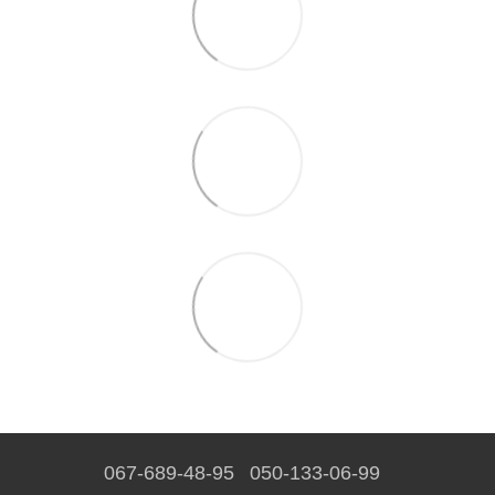
067-689-48-95
050-133-06-99