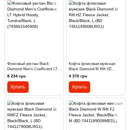
Флисовый реглан Black
Кофта флисовая мужская
Diamond Men's Coefficient LT
Black Diamond M Rift HZ
Hybrid Hoody, Tundra/Black, L
Fleece Jacket, Black/Black, L
8 234 грн
4 370 грн
(793661540908)
(BD 7441149008LRG1)
Купить
Купить