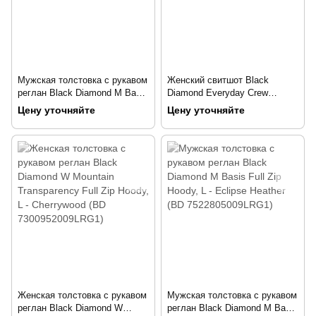
Мужская толстовка с рукавом
Женский свитшот Black
реглан Black Diamond M Basis
Diamond Everyday Crew
Full Zip Hoody, Antracite, р.L
Sweatshirt, Plum, S (SS
Цену уточняйте
Цену уточняйте
(BD 752280.0001-L)
752321.5002-S)
Женская толстовка с рукавом
Мужская толстовка с рукавом
реглан Black Diamond W
реглан Black Diamond M Basis