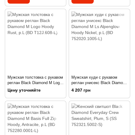
Мужская толстовка с рукавом
Мужская худи с рукавом
реглан Black Diamond M Logo
реглан унисекс Black Diamond
Hoody Rust, р.L (BD T12J.608-
M Ls Alpenglow Hoody Nickel,
Цену уточняйте
4 207 грн
L)
р.L (BD 752020.1005-L)