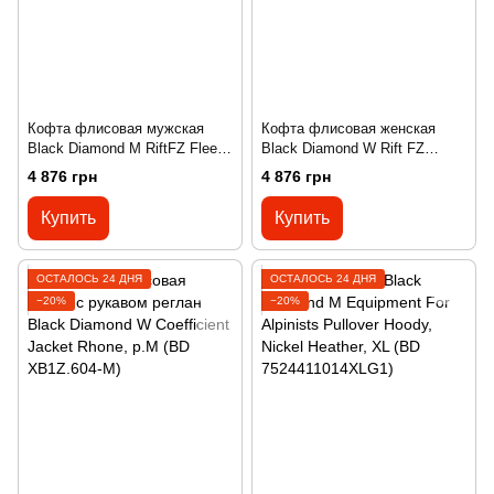
Кофта флисовая мужская
Кофта флисовая женская
Black Diamond M RiftFZ Fleece
Black Diamond W Rift FZ
Jacket, Black/Black, L (BD
Fleece Jacket, Black/Black, M
4 876 грн
4 876 грн
7441179008LRG1)
(BD 7441189008MED1)
Купить
Купить
ОСТАЛОСЬ 24 ДНЯ
ОСТАЛОСЬ 24 ДНЯ
−20%
−20%