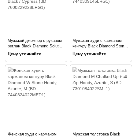
Мужской джемпер с рукавом
Мужская худи с карманом
реглан Black Diamond Solution
кенгуру Black Diamond Stone
Wool Baselayer Half Zip Hoody,
Hoody, L - Azurite / Black (BD
Цену уточняйте
Цену уточняйте
L - Black / Cypress (BD
7440309145LRG1)
7600229228LRG1)
Женская худи с карманом
Мужская толстовка Black