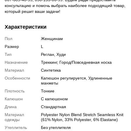
консультацию и помочь выбрать наиболее подходящий товар,
который решит ваши задачи!
Характеристики
Пол
Женщинам
Размер
L
Тип
Реглан, Худи
Назначение
Треккинг, Город/Повседневная носка
Материал
Синтетика
Особенности
Капюшон регулируется, Удлиненные
манжеты
Плотность
Тонкие
Капюшон
С капюшоном
Длина
Стандартная
Материал
Polyester Nylon Blend Stretch Seamless Knit
одежды
(61% Nylon, 33% Polyester, 6% Elastane)
Утеплитель
Без утеплителя