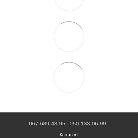
067-689-48-95
050-133-06-99
Контакты