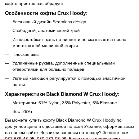
кофте приятно вас обрадует.
Особенности кофты Crux Hoody:
Бесшовный дизайн Seamless design
Свободный, анатомический крой
Износостойкая ткань не линяет и не скатывается после
многократной машинной стирки.
Плоские швы
Удлиненные рукава, дополненные специальными
отверстиями для больших пальцев
Уютный капюшон регулируется с помощью эластичной
ленты.
Характеристики Black Diamond W Crux Hoody:
Материалы:
61% Nylon, 33% Polyester, 6% Elastane
Вес: 269 г
Вы можете купить кофту Black Diamond W Crux Hoody по
доступной цене и с доставкой по всей Украине, оформив заказ
на нашем сайте. Возникли вопросы по товару? Звоните нам:
067-689-48-95, 050-133-06-99. Будем рады предоставить