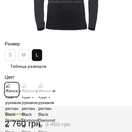
Размер
S
M
L
Таблица размеров
Цвет
В наличии
2 760 грн
3 450 грн