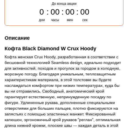
До конца акции
0
00
00
00
дни
часы
мин
сек
Описание
Кофта Black Diamond W Crux Hoody
Кофта женская Crux Hoody, разработанная в соответствии с
бесшовной технологией Seamless design, идеально подходит
для активностей, походов и прогулок за городом в холодную,
морозную погоду. Благодаря уникальным, теплозащитным
характеристикам материала, в этой толстовке вы будете
наслаждаться комфортом при низких температурах, куда бы
вы ни отправились. Свободный, анатомический крой
гарантирует естественную, непринужденную посадку по
фигуре. Удлиненные рукава, дополненные специальными
отверстиями для больших пальцев, плотно фиксируются на
запястьях с помощью эластичных манжет. Фиксированный
капюшон, эргономичный крой рукавов "реглан", оптимальная
длина нижней кромки, плоские швы — каждая деталь в этой