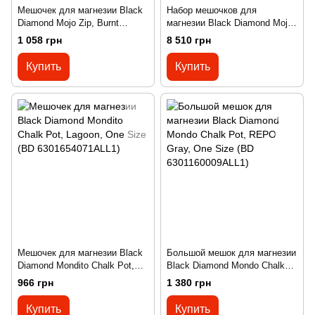
Мешочек для магнезии Black
Набор мешочков для
Diamond Mojo Zip, Burnt
магнезии Black Diamond Mojo
Sienna, M/L (BD
Zip Chalk Bag 10 Pack, One
1 058 грн
8 510 грн
6301176044M_L1)
Size (BD 6301140000ALL1)
Купить
Купить
Мешочек для магнезии Black
Большой мешок для магнезии
Diamond Mondito Chalk Pot,
Black Diamond Mondo Chalk
Lagoon, One Size (BD
Pot, REPO Gray, One Size (BD
966 грн
1 380 грн
6301654071ALL1)
6301160009ALL1)
Купить
Купить