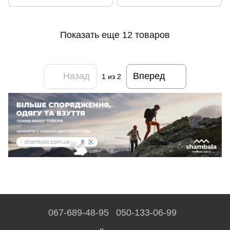
Показать еще 12 товаров
Назад
Вперед
1
из 2
067-689-48-95
050-133-06-99