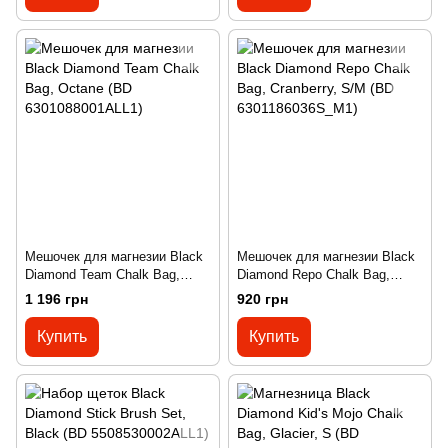
Мешочек для магнезии Black
Мешочек для магнезии Black
Diamond Team Chalk Bag,
Diamond Repo Chalk Bag,
Octane (BD 6301088001ALL1)
Cranberry, S/M (BD
1 196 грн
920 грн
6301186036S_M1)
Купить
Купить