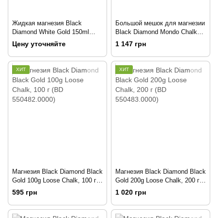
Жидкая магнезия Black
Большой мешок для магнезии
Diamond White Gold 150ml
Black Diamond Mondo Chalk
Liquid Chalk, 150 мл (BD
Pot Blue (BD 630145.BLUE)
Цену уточняйте
1 147 грн
550493.0000)
ХИТ
ХИТ
Магнезия Black Diamond Black
Магнезия Black Diamond Black
Gold 100g Loose Chalk, 100 г
Gold 200g Loose Chalk, 200 г
(BD 550482.0000)
(BD 550483.0000)
595 грн
1 020 грн