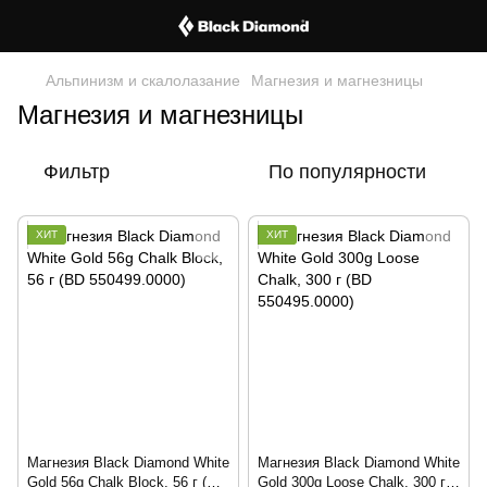
Альпинизм и скалолазание
Магнезия и магнезницы
Магнезия и магнезницы
Фильтр
По популярности
ХИТ
ХИТ
Магнезия Black Diamond White
Магнезия Black Diamond White
Gold 56g Chalk Block, 56 г (BD
Gold 300g Loose Chalk, 300 г