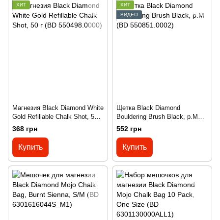
ХИТ
ХИТ
ВИДЕО
Магнезия Black Diamond White
Щетка Black Diamond
Gold Refillable Chalk Shot, 50 г
Bouldering Brush Black, р.M
(BD 550498.0000)
(BD 550851.0002)
368 грн
552 грн
Купить
Купить