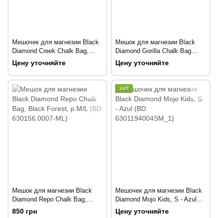
Мешочек для магнезии Black
Мешок для магнезии Black
Diamond Creek Chalk Bag,
Diamond Gorilla Chalk Bag
Black, M/L (BD 630153.BLAK-
Black (BD 550827.0000)
Цену уточняйте
Цену уточняйте
ML)
ХИТ
Мешок для магнезии Black
Мешочек для магнезии Black
Diamond Repo Chalk Bag,
Diamond Mojo Kids, S - Azul
Black Forest, р.M/L (BD
(BD 6301194004SM_1)
850 грн
Цену уточняйте
630156.0007-ML)