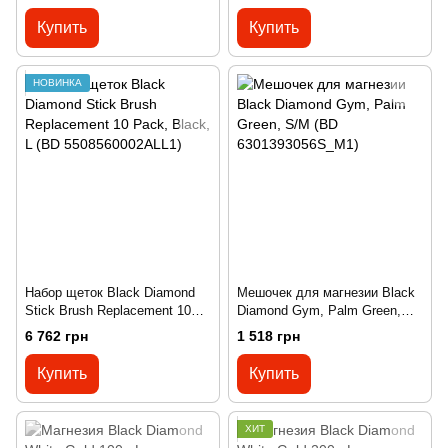
Купить
Купить
НОВИНКА
Набор щеток Black Diamond
Мешочек для магнезии Black
Stick Brush Replacement 10
Diamond Gym, Palm Green,
Pack, Black, L (BD
S/M (BD 6301393056S_M1)
6 762 грн
1 518 грн
5508560002ALL1)
Купить
Купить
ХИТ