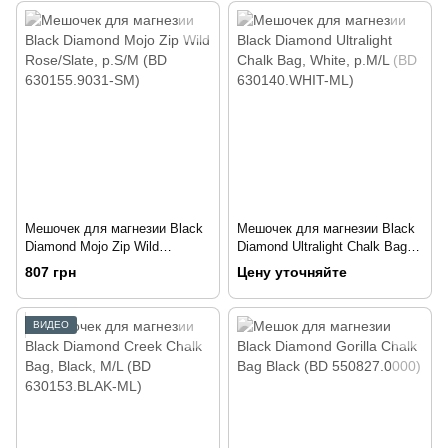
Мешочек для магнезии Black
Мешочек для магнезии Black
Diamond Mojo Zip Wild
Diamond Ultralight Chalk Bag,
Rose/Slate, р.S/M (BD
White, р.M/L (BD 630140.WHIT-
807 грн
Цену уточняйте
630155.9031-SM)
ML)
ВИДЕО