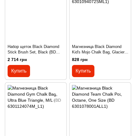
Набор щеток Black Diamond
Магнезница Black Diamond
Stick Brush Set, Black (BD
Kid's Mojo Chalk Bag, Glacier,
5508530002ALL1)
S (BD 6301094072SML1)
2 714 грн
828 грн
Купить
Купить