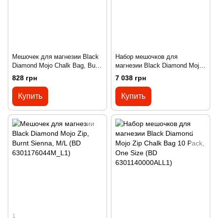
Мешочек для магнезии Black
Набор мешочков для
Diamond Mojo Chalk Bag, Burnt
магнезии Black Diamond Mojo
Sienna, S/M (BD
Chalk Bag 10 Pack, One Size
828 грн
7 038 грн
6301616044S_M1)
(BD 6301130000ALL1)
Купить
Купить
1