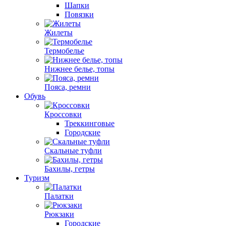
Шапки
Повязки
Жилеты
Термобелье
Нижнее белье, топы
Пояса, ремни
Обувь
Кроссовки
Треккинговые
Городские
Скальные туфли
Бахилы, гетры
Туризм
Палатки
Рюкзаки
Городские