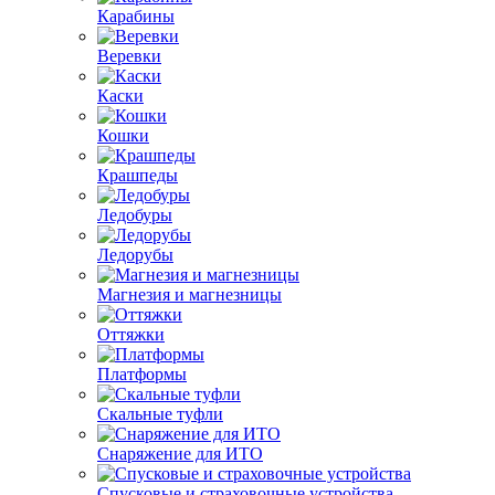
Карабины
Веревки
Каски
Кошки
Крашпеды
Ледобуры
Ледорубы
Магнезия и магнезницы
Оттяжки
Платформы
Скальные туфли
Снаряжение для ИТО
Спусковые и страховочные устройства