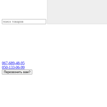
067-689-48-95
050-133-06-99
Перезвонить вам?