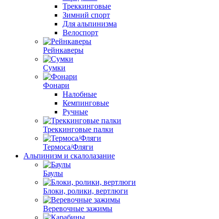
Треккинговые
Зимний спорт
Для альпинизма
Велоспорт
Рейнкаверы
Сумки
Фонари
Налобные
Кемпинговые
Ручные
Треккинговые палки
Термоса/Фляги
Альпинизм и скалолазание
Баулы
Блоки, ролики, вертлюги
Веревочные зажимы