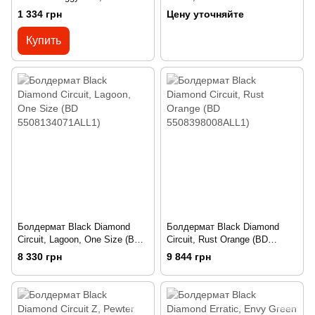
(BD 5500250038ALL1)
Black/Lemon Grass (BD
1 334 грн
Цену уточняйте
5508129037ALL1)
Купить
Болдермат Black Diamond
Болдермат Black Diamond
Circuit, Lagoon, One Size (BD
Circuit, Rust Orange (BD
5508134071ALL1)
5508398008ALL1)
8 330 грн
9 844 грн