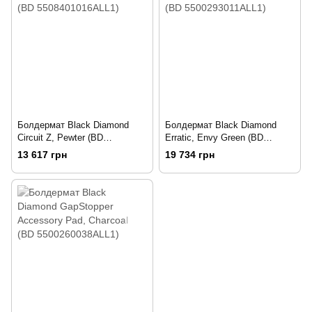
Болдермат Black Diamond
Болдермат Black Diamond
Circuit Z, Pewter (BD
Erratic, Envy Green (BD
5508401016ALL1)
5500293011ALL1)
13 617 грн
19 734 грн