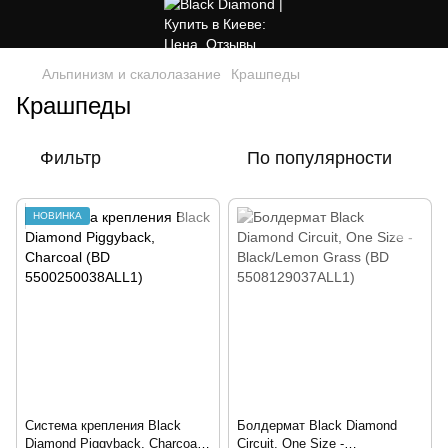
Альпинизм и скалолазание
Крашпеды
Крашпеды
Фильтр
По популярности
НОВИНКА
Система крепления Black
Болдермат Black Diamond
Diamond Piggyback, Charcoal
Circuit, One Size -