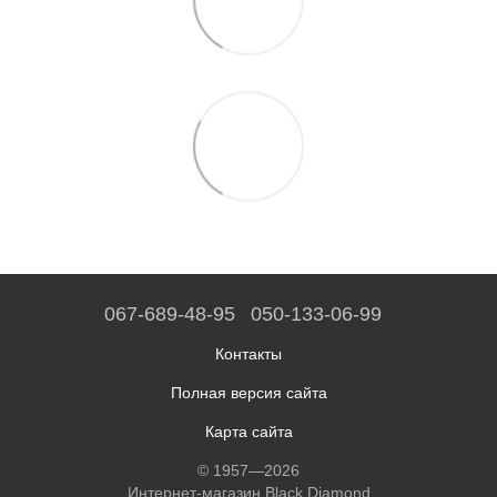
067-689-48-95
050-133-06-99
Контакты
Полная версия сайта
Карта сайта
© 1957—2026
Интернет-магазин Black Diamond