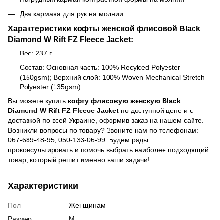
Два кармана для рук на молнии
Характеристики кофты женской флисовой Black
Diamond W Rift FZ Fleece Jacket:
Вес: 237 г
Состав: Основная часть: 100% Recylced Polyester
(150gsm); Верхний слой: 100% Woven Mechanical Stretch
Polyester (135gsm)
Вы можете купить
кофту флисовую женскую Black
Diamond W Rift FZ Fleece Jacket
по доступной цене и с
доставкой по всей Украине, оформив заказ на нашем сайте.
Возникли вопросы по товару? Звоните нам по телефонам:
067-689-48-95, 050-133-06-99. Будем рады
проконсультировать и помочь выбрать наиболее подходящий
товар, который решит именно ваши задачи!
Характеристики
Пол
Женщинам
Размер
M