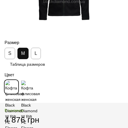
Размер
S
M
L
Таблица размеров
Цвет
В наличии
4 876 грн