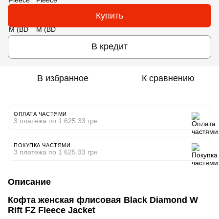
Купить
В кредит
В избранное
К сравнению
ОПЛАТА ЧАСТЯМИ
3 платежа по 1 625.33 грн
ПОКУПКА ЧАСТЯМИ
3 платежа по 1 625.33 грн
Описание
Кофта женская флисовая Black Diamond W
Rift FZ Fleece Jacket