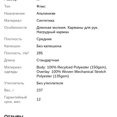
Тип
Флис
Назначение
Альпинизм
Материал
Синтетика
Особенности
Длинная молния, Карманы для рук,
Нагрудный карман
Плотность
Средние
Капюшон
Без капюшона
Плотність, г/м²
285
Длина
Стандартная
Материал
Body: 100% Recylced Polyester (150gsm),
одежды
Overlay: 100% Woven Mechanical Stretch
Polyester (135gsm)
Утеплитель
Без утеплителя
Вес, г
237
Гарантийный
12
срок, мес.
Отзывы