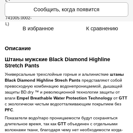
Сообщить, когда появится
В избранное
К сравнению
Описание
Штаны мужские Black Diamond Highline
Stretch Pants
Универсальные трехслойные горные и альпинисткие
штаны
Black Diamond Highline Strech Pants
представляют собой
превосходную комбинацию водонепроницаемой, дышащей
защиты BD.dry ™ и революционной технологии защиты от
влаги
Empel Breathable Water Protection Technology
от
GTT
c экологически чистым водоотталкивающим покрытием без
PFC
.
Показатели водо/паро проницаемости будут сохраняться
длительное время, так как
GTT
объединен с отдельными
волокнами ткани, благодаря чему нет необходимости когда-