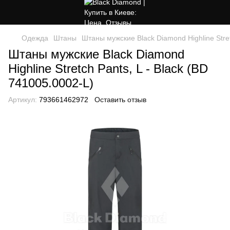
Одежда
Штаны
Штаны мужские Black Diamond Highline Stret
Штаны мужские Black Diamond
Highline Stretch Pants, L - Black (BD
741005.0002-L)
Артикул:
793661462972
Оставить отзыв