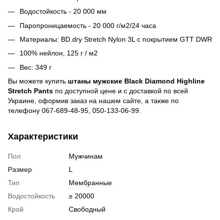
Водостойкость - 20 000 мм
Паропроницаемость - 20 000 г/м2/24 часа
Материалы: BD.dry Stretch Nylon 3L с покрытием GTT DWR
100% нейлон, 125 г / м2
Вес: 349 г
Вы можете купить
штаны мужские Black Diamond Highline
Stretch Pants
по доступной цене и c доставкой по всей
Украине, оформив заказ на нашем сайте, а также по
телефону 067-689-48-95, 050-133-06-99.
Характеристики
Пол
Мужчинам
Размер
L
Тип
Мембранные
Водостойкость
≥ 20000
Крой
Свободный