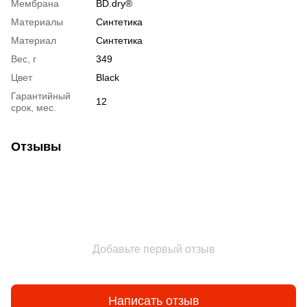
Мембрана
BD.dry®
Материалы
Синтетика
Материал
Синтетика
Вес, г
349
Цвет
Black
Гарантийный
12
срок, мес.
Отзывы
Добавьте первый отзыв
Написать отзыв