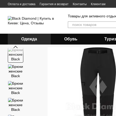
Перейти к основному контенту
Оплата и доставка
Гарантия и возврат
Контакты
Клиентам
Товары для активного отды
Одежда
Обувь
Тури