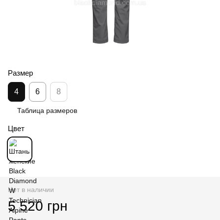
Размер
4
6
8
Таблица размеров
Цвет
Нет в наличии
5 520 грн