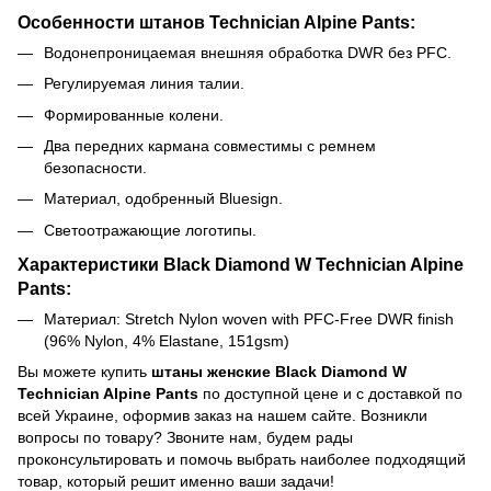
Особенности штанов Technician Alpine Pants:
Водонепроницаемая внешняя обработка DWR без PFC.
Регулируемая линия талии.
Формированные колени.
Два передних кармана совместимы с ремнем
безопасности.
Материал, одобренный Bluesign.
Светоотражающие логотипы.
Характеристики Black Diamond W Technician Alpine
Pants:
Материал:
Stretch Nylon woven with PFC-Free DWR finish
(96% Nylon, 4% Elastane, 151gsm)
Вы можете купить
штаны женские Black Diamond W
Technician Alpine Pants
по доступной цене и с доставкой по
всей Украине, оформив заказ на нашем сайте. Возникли
вопросы по товару? Звоните нам, будем рады
проконсультировать и помочь выбрать наиболее подходящий
товар, который решит именно ваши задачи!