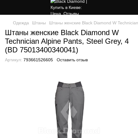
Одежда
Штаны
Штаны женские Black Diamond W Technician 
Штаны женские Black Diamond W
Technician Alpine Pants, Steel Grey, 4
(BD 75013400340041)
Артикул:
793661526605
Оставить отзыв