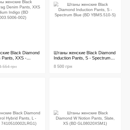
ские Black Diamond
Штаны женские Black Diamond
 Pants, XXS -
Induction Pants, S - Spectrum
igo (BD
Blue (BD YBMS.510-S)
8 500 грн
4 554 грн
6-002)