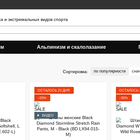
ха и экстремальных видов спорта
зм
Альпинизм и скалолазание
по популярности
сна
Сортировка:
ОСТАЛОСЬ 23 ДНЯ
ОСТАЛОСЬ 
−20%
−30%
ВИДЕО