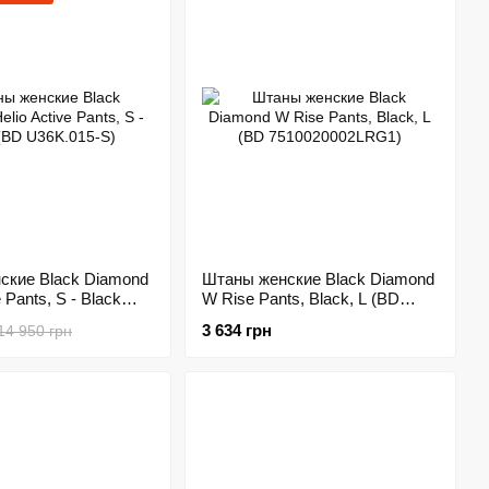
ские Black Diamond
Штаны женские Black Diamond
e Pants, S - Black
W Rise Pants, Black, L (BD
15-S)
7510020002LRG1)
3 634 грн
14 950 грн