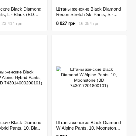
ские Black Diamond
Штаны женские Black Diamond
ts, L - Black (BD
Recon Stretch Ski Pants, S -
)
Smoke (BD U318.022-S)
8 027 грн
23 414 грн
16 054 грн
ские Black Diamond
Штаны женские Black Diamond
brid Pants, 10, Black
W Alpine Pants, 10, Moonstone
4000200101)
(BD 743017201800101)