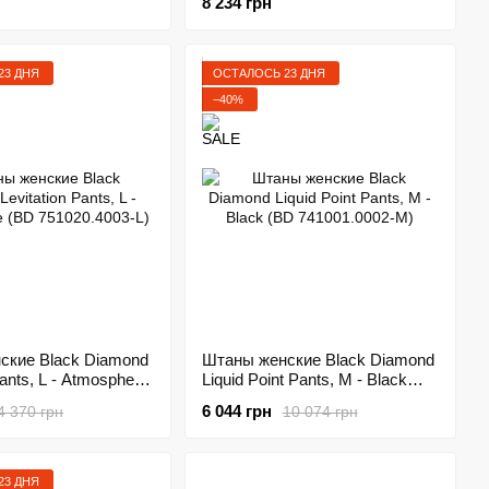
8 234 грн
23 ДНЯ
ОСТАЛОСЬ 23 ДНЯ
−40%
ские Black Diamond
Штаны женские Black Diamond
Pants, L - Atmosphere
Liquid Point Pants, M - Black
.4003-L)
(BD 741001.0002-M)
6 044 грн
4 370 грн
10 074 грн
23 ДНЯ