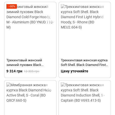
N8II.550-XS)
−30%
Трекинговый женский
Треккинговая женская куртка
зимний пуховик Black
Soft Shell. Black Diamond First
Diamond Cold Forge Hoody, M -
Light Hybrid Hoody, S - Rhone
9 314 грн
Цену уточняйте
13 305 грн
Aluminium (BD YNUD.110-M)
(BD MEU2.604-S)