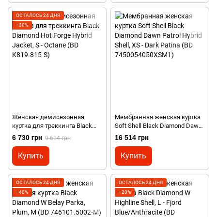
ОСТАЛОСЬ 24 ДНЯ
−30%
Женская демисезонная
Мембранная женская куртка
куртка для треккинга Black
Soft Shell Black Diamond Dawn
Diamond Hot Forge Hybrid
Patrol Hybrid Shell, XS - Dark
6 730 грн
16 514 грн
9 614 грн
Jacket, S - Octane (BD
Patina (BD 7450054050XSM1)
K819.815-S)
Купить
Купить
ОСТАЛОСЬ 24 ДНЯ
ОСТАЛОСЬ 24 ДНЯ
−40%
−20%