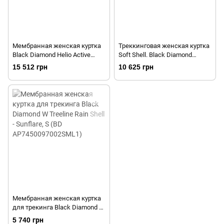
Мембранная женская куртка
Треккинговая женская куртка
Black Diamond Helio Active
Soft Shell. Black Diamond
Shell, S - Coral (BD Q8CF.660-S)
Induction Shell, S - Captain (BD
15 512 грн
10 625 грн
V693.413-S)
Мембранная женская куртка
для трекинга Black Diamond W
Treeline Rain Shell - Sunflare, S
5 740 грн