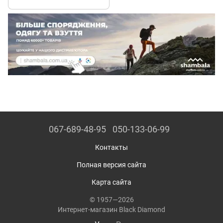
(BD AP7450097002SML1)
067-689-48-95
050-133-06-99
Контакты
Полная версия сайта
Карта сайта
© 1957—2026
Интернет-магазин Black Diamond