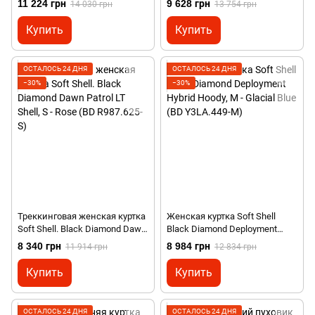
11 224 грн
9 628 грн
14 030 грн
13 754 грн
(BD 746082.0002-S)
A034.110-M)
Купить
Купить
ОСТАЛОСЬ 24 ДНЯ
ОСТАЛОСЬ 24 ДНЯ
−30%
−30%
Треккинговая женская куртка
Женская куртка Soft Shell
Soft Shell. Black Diamond Dawn
Black Diamond Deployment
Patrol LT Shell, S - Rose (BD
Hybrid Hoody, M - Glacial Blue
8 340 грн
8 984 грн
11 914 грн
12 834 грн
R987.625-S)
(BD Y3LA.449-M)
Купить
Купить
ОСТАЛОСЬ 24 ДНЯ
ОСТАЛОСЬ 24 ДНЯ