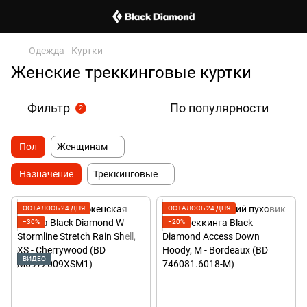
Одежда
Куртки
Женские треккинговые куртки
Фильтр
По популярности
2
Пол
Женщинам
Назначение
Треккинговые
ОСТАЛОСЬ 24 ДНЯ
ОСТАЛОСЬ 24 ДНЯ
−30%
−20%
ВИДЕО