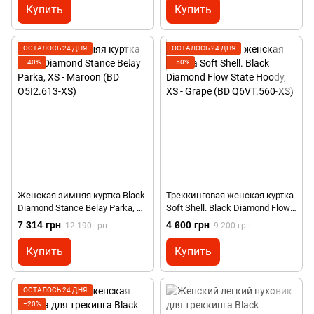
Купить
Купить
ОСТАЛОСЬ 24 ДНЯ
ОСТАЛОСЬ 24 ДНЯ
−40%
−50%
Женская зимняя куртка Black
Треккинговая женская куртка
Diamond Stance Belay Parka, XS
Soft Shell. Black Diamond Flow
- Maroon (BD O5I2.613-XS)
State Hoody, XS - Grape (BD
7 314 грн
4 600 грн
12 190 грн
9 200 грн
Q6VT.560-XS)
Купить
Купить
ОСТАЛОСЬ 24 ДНЯ
−20%