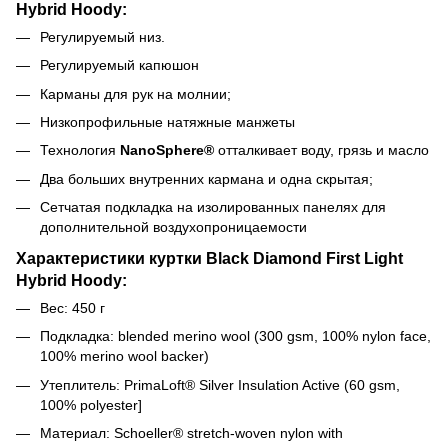
Hybrid Hoody:
Регулируемый низ.
Регулируемый капюшон
Карманы для рук на молнии;
Низкопрофильные натяжные манжеты
Технология
NanoSphere®
отталкивает воду, грязь и масло
Два больших внутренних кармана и одна скрытая;
Сетчатая подкладка на изолированных панелях для
дополнительной воздухопроницаемости
Характеристики куртки Black Diamond First Light
Hybrid Hoody:
Вес: 450 г
Подкладка: blended merino wool (300 gsm, 100% nylon face,
100% merino wool backer)
Утеплитель: PrimaLoft® Silver Insulation Active (60 gsm,
100% polyester]
Материал: Schoeller® stretch-woven nylon with