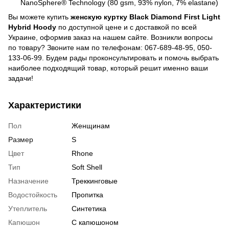
NanoSphere® Technology (80 gsm, 93% nylon, 7% elastane)
Вы можете купить
женскую куртку Black Diamond First Light
Hybrid Hoody
по доступной цене и с доставкой по всей
Украине, оформив заказ на нашем сайте. Возникли вопросы
по товару? Звоните нам по телефонам: 067-689-48-95, 050-
133-06-99. Будем рады проконсультировать и помочь выбрать
наиболее подходящий товар, который решит именно ваши
задачи!
Характеристики
Пол
Женщинам
Размер
S
Цвет
Rhone
Тип
Soft Shell
Назначение
Треккинговые
Водостойкость
Пропитка
Утеплитель
Синтетика
Капюшон
С капюшоном