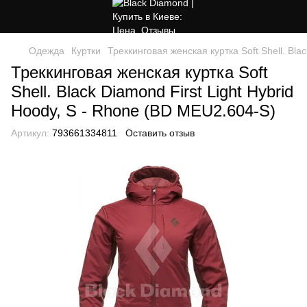
Одежда
Куртки
Треккинговая женская куртка Soft Shell. Bla
Треккинговая женская куртка Soft
Shell. Black Diamond First Light Hybrid
Hoody, S - Rhone (BD MEU2.604-S)
Артикул:
793661334811
Оставить отзыв