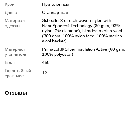
Крой
Приталенный
Длина
Стандартная
Материал
Schoeller® stretch-woven nylon with
одежды
NanoSphere® Technology (80 gsm, 93%
nylon, 7% elastane); blended merino wool
(300 gsm, 100% nylon face, 100% merino
wool backer)
Материал
PrimaLoft® Silver Insulation Active (60 gsm,
утеплителя
100% polyester)
Вес, г
450
Гарантийный
12
срок, мес.
Отзывы