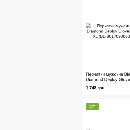
Перчатки мужские Bl
Diamond Deploy Glove
Carbon, XL (BD
1 748 грн
8017090003XLG1)
ХИТ