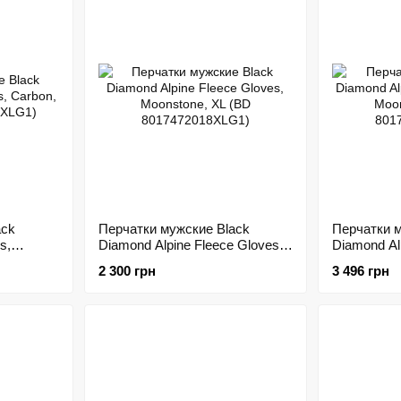
ack
Перчатки мужские Black
Перчатки м
s,
Diamond Alpine Fleece Gloves,
Diamond Alp
Moonstone, XL (BD
Gloves, Mo
2 300 грн
3 496 грн
8017472018XLG1)
801743201