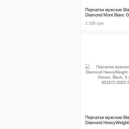
Перчатки мужские Bl
Diamond Mont Blanc G
Black, р.S (BD 80109
1 105 грн
Перчатки мужские Bl
Diamond HeavyWeight
Screentap Gloves, Bla