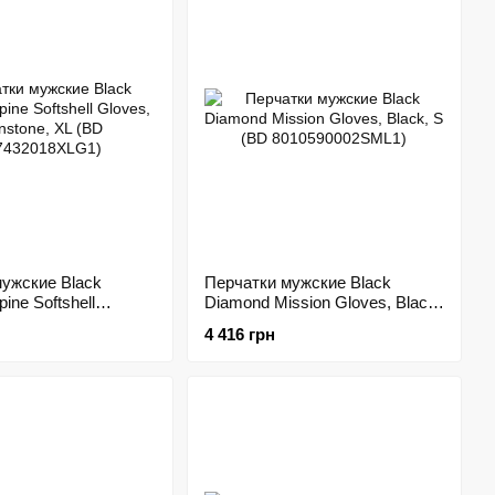
ужские Black
Перчатки мужские Black
ine Softshell
Diamond Mission Gloves, Black,
onstone, XL (BD
S (BD 8010590002SML1)
4 416 грн
8XLG1)