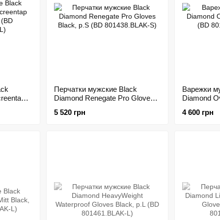
ack
Перчатки мужские Black
Варежки м
reentap
Diamond Renegate Pro Gloves
Diamond Ov
Black, р.S (BD 801438.BLAK-S)
(BD 8014
5 520 грн
4 600 грн