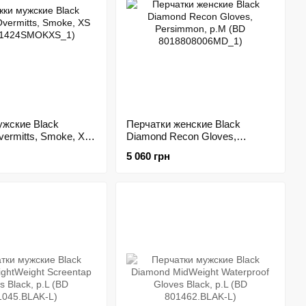
ужские Black
Перчатки женские Black
ermitts, Smoke, XS
Diamond Recon Gloves,
24SMOKXS_1)
Persimmon, р.M (BD
5 060 грн
8018808006MD_1)