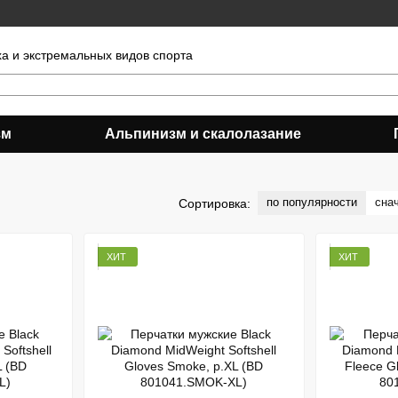
ха и экстремальных видов спорта
зм
Альпинизм и скалолазание
по популярности
сна
Сортировка:
ХИТ
ХИТ