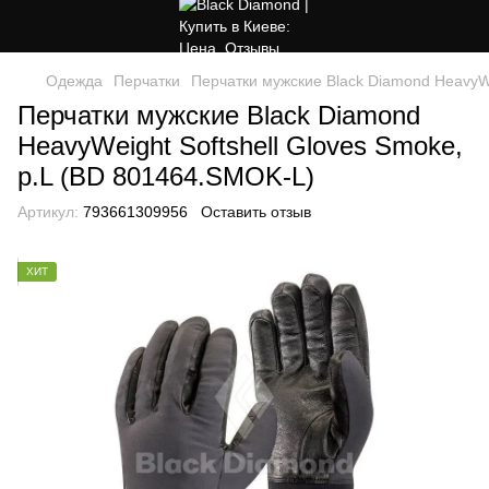
Одежда
Перчатки
Перчатки мужские Black Diamond HeavyWe
Перчатки мужские Black Diamond
HeavyWeight Softshell Gloves Smoke,
р.L (BD 801464.SMOK-L)
Артикул:
793661309956
Оставить отзыв
ХИТ