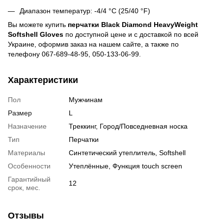
Диапазон температур: -4/4 °C (25/40 °F)
Вы можете купить
перчатки Black Diamond HeavyWeight
Softshell Gloves
по доступной цене и c доставкой по всей
Украине, оформив заказ на нашем сайте, а также по
телефону 067-689-48-95, 050-133-06-99.
Характеристики
Пол
Мужчинам
Размер
L
Назначение
Треккинг, Город/Повседневная носка
Тип
Перчатки
Материалы
Синтетический утеплитель, Softshell
Особенности
Утеплённые, Функция touch screen
Гарантийный
12
срок, мес.
Отзывы