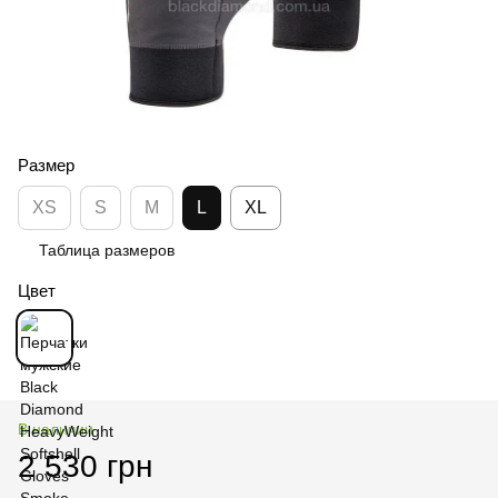
Размер
XS
S
M
L
XL
Таблица размеров
Цвет
В наличии
2 530 грн