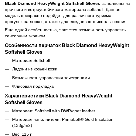
Black Diamond HeavyWeight Softshell Gloves
выполнены из
прочного и ветроустойчивого материала softshell. Данная
модель прекрасно подойдет для различного туризма,
прогулок на лыжах, а также для ежедневного использования.
Еще одной особенностью, является возможность управлять
сенсорным экраном
Особенности перчаток Black Diamond HeavyWeight
Softshell Gloves
Материал Softshell
Ладони из козьей кожи
Возможность управления тачскринами
Флисовая подкладка
Характеристики Black Diamond HeavyWeight
Softshell Gloves
Материал: Softshell with DWR/goat leather
Материал наполнителя: PrimaLoft® Gold Insulation
(133g/m2)
Вес: 115 г