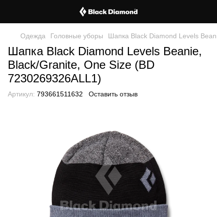
Одежда
Головные уборы
Шапка Black Diamond Levels Beani
Шапка Black Diamond Levels Beanie,
Black/Granite, One Size (BD
7230269326ALL1)
Артикул:
793661511632
Оставить отзыв