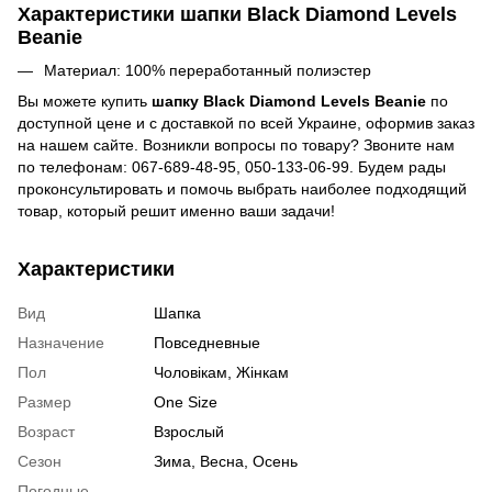
Характеристики шапки
Black Diamond Levels
Beanie
Материал: 100% переработанный полиэстер
Вы можете купить
шапку Black Diamond Levels Beanie
по
доступной цене и с доставкой по всей Украине, оформив заказ
на нашем сайте. Возникли вопросы по товару? Звоните нам
по телефонам: 067-689-48-95, 050-133-06-99. Будем рады
проконсультировать и помочь выбрать наиболее подходящий
товар, который решит именно ваши задачи!
Характеристики
Вид
Шапка
Назначение
Повседневные
Пол
Чоловікам, Жінкам
Размер
One Size
Возраст
Взрослый
Сезон
Зима, Весна, Осень
Погодные