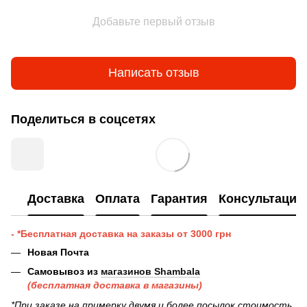
Добавьте первый отзыв
Написать отзыв
Поделиться в соцсетях
Доставка
Оплата
Гарантия
Консультация
- *Бесплатная доставка на заказы от 3000 грн
Новая Почта
Самовывоз из
магазинов Shambala
(бесплатная доставка в магазины)
*При заказе на примерку двумя и более посылок стоимость