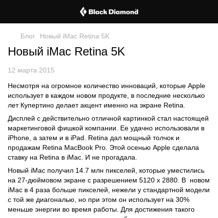
Блог
Новый iMac Retina 5K
Новый iMac Retina 5K
12 марта 2015
Несмотря на огромное количество инноваций, которые Apple
использует в каждом новом продукте, в последние несколько
лет Купертино делает акцент именно на экране Retina.
Дисплей с действительно отличной картинкой стал настоящей
маркетинговой фишкой компании. Ее удачно использовали в
iPhone, а затем и в iPad. Retina дал мощный толчок и
продажам Retina MacBook Pro. Этой осенью Apple сделала
ставку на Retina в iMac. И не прогадала.
Новый iMac получил 14.7 млн пикселей, которые уместились
на 27-дюймовом экране с разрешением 5120 х 2880. В новом
iMac в 4 раза больше пикселей, нежели у стандартной модели
с той же диагональю, но при этом он использует на 30%
меньше энергии во время работы. Для достижения такого