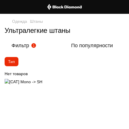
Одежда
Штаны
Ультралегкие штаны
Фильтр
По популярности
1
Тип
Нет товаров