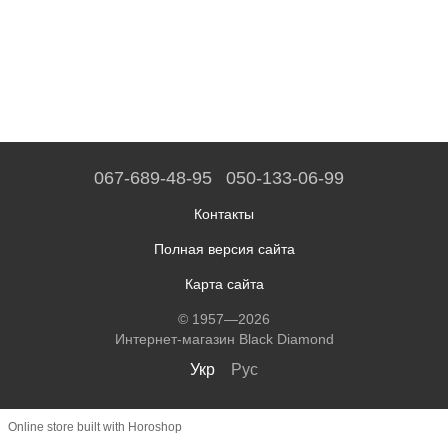
067-689-48-95
050-133-06-99
Контакты
Полная версия сайта
Карта сайта
© 1957—2026
Интернет-магазин Black Diamond
Укр
Рус
Online store built with Horoshop