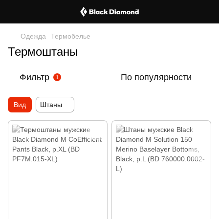
Одежда
Термобелье
Термоштаны
Фильтр
По популярности
1
Вид
Штаны