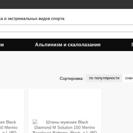
ха и экстремальных видов спорта
зм
Альпинизм и скалолазание
по популярности
сна
Сортировка: