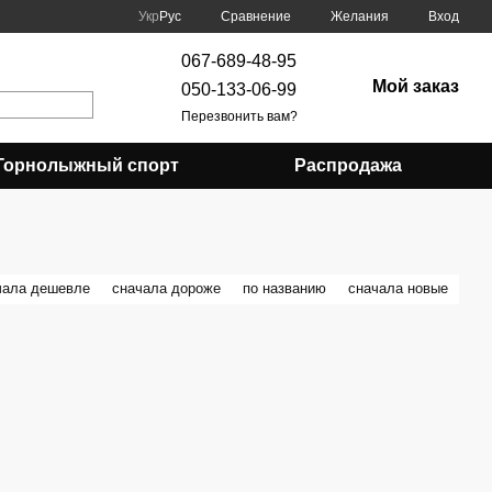
Сравнение
Укр
Рус
Желания
Вход
067-689-48-95
Мой заказ
050-133-06-99
Перезвонить вам?
Горнолыжный спорт
Распродажа
чала дешевле
сначала дороже
по названию
сначала новые