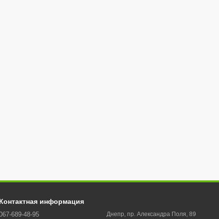
Контактная информация
067-689-48-95
Днепр, пр. Александра Поля, 89