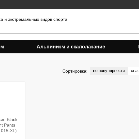
ха и экстремальных видов спорта
зм
Альпинизм и скалолазание
по популярности
сна
Сортировка: