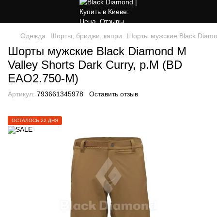
Одежда
Шорты, бриджи, капри
Шорты мужские Black Diamon
Шорты мужские Black Diamond M
Valley Shorts Dark Curry, р.M (BD
EAO2.750-M)
Артикул:
793661345978
Оставить отзыв
ОСТАЛОСЬ 22 ДНЯ