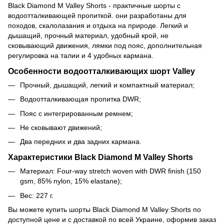
Black Diamond M Valley Shorts - практичные шорты с
водоотталкивающей пропиткой. они разработаны для
походов, скалолазания и отдыха на природе. Легкий и
дышащий, прочный материал, удобный крой, не
сковывающий движения, лямки под пояс, дополнительная
регулировка на талии и 4 удобных кармана.
Особенности водоотталкивающих шорт Valley
Прочный, дышащий, легкий и компактный материал;
Водоотталкивающая пропитка DWR;
Пояс с интегрированным ремнем;
Не сковывают движений;
Два передних и два задних кармана.
Характеристики Black Diamond M Valley Shorts
Материал: Four-way stretch woven with DWR finish (150
gsm, 85% nylon, 15% elastane);
Вес: 227 г.
Вы можете купить шорты Black Diamond M Valley Shorts по
доступной цене и с доставкой по всей Украине, оформив заказ