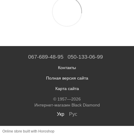
067-689-48-95
050-133-06-99
Контакты
Полная версия сайта
Карта сайта
© 1957—2026
Интернет-магазин Black Diamond
Укр
Рус
Online store built with Horoshop