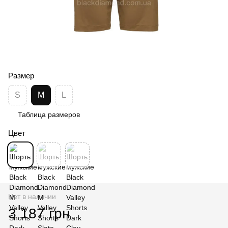
Размер
S
M
L
Таблица размеров
Цвет
Нет в наличии
3 187 грн