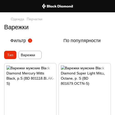
Одежда
Перчатки
Варежки
Фильтр
По популярности
1
Тип
Варежки