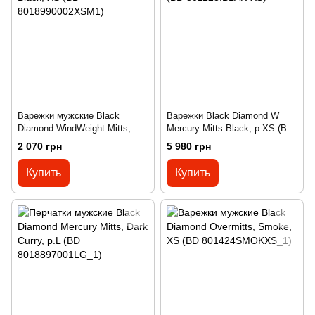
Варежки мужские Black
Варежки Black Diamond W
Diamond WindWeight Mitts,
Mercury Mitts Black, р.XS (BD
Black, XS (BD
801123.BLAK-XS)
2 070 грн
5 980 грн
8018990002XSM1)
Купить
Купить