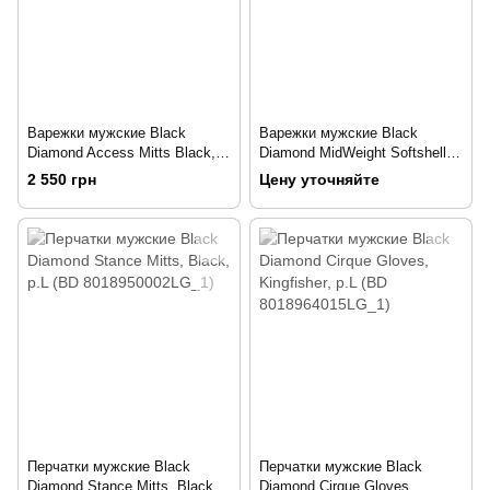
Варежки мужские Black
Варежки мужские Black
Diamond Access Mitts Black,
Diamond MidWeight Softshell
р.S (BD 801228.BLAK-S)
Mitts Smoke, р.M (BD
2 550 грн
Цену уточняйте
801051.SMOK-M)
Перчатки мужские Black
Перчатки мужские Black
Diamond Stance Mitts, Black,
Diamond Cirque Gloves,