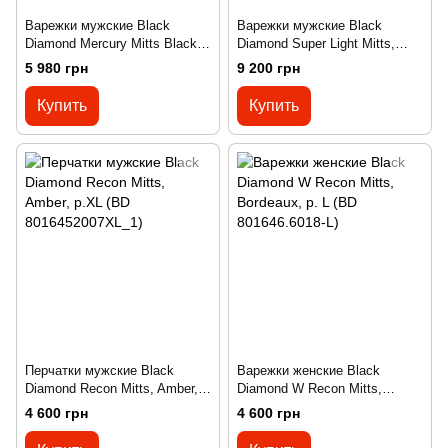
Варежки мужские Black
Варежки мужские Black
Diamond Mercury Mitts Black,
Diamond Super Light Mitts,
р.S (BD 801118.BLAK-S)
Octane, р. S (BD
5 980 грн
9 200 грн
801679.OCTN-S)
Купить
Купить
Перчатки мужские Black
Варежки женские Black
Diamond Recon Mitts, Amber,
Diamond W Recon Mitts,
р.XL (BD 8016452007XL_1)
Bordeaux, р. L (BD
4 600 грн
4 600 грн
801646.6018-L)