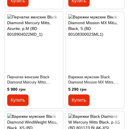
Купить
Купить
Перчатки женские Black
Варежки мужские Black
Diamond Mercury Mitts,
Diamond Mission MX Mitts,
Azurite, р.M (BD
Black, S (BD
5 980 грн
5 290 грн
8018904022MD_1)
8010830002SML1)
Купить
Купить