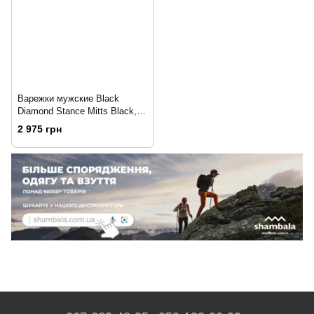
Варежки мужские Black
Diamond Stance Mitts Black,
р.S (BD 801736.BLAK-S)
2 975 грн