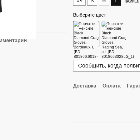
XS
S
M
L
Таблица
Выберите цвет
омментарий
Сообщить, когда появи
Доставка
Оплата
Гара