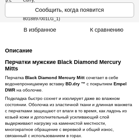
Сообщить, когда появится
В избранное
К сравнению
Описание
Перчатки мужские Black Diamond Mercury
Mitts
Перчатка
Black Diamond Mercury Mitt
сочетает в себе
водонепроницаемую вставку
BD.dry ™
с покрытием
Empel
DWR
на оболочке.
Подкладка быстро сохнет и изолирует даже во влажном
состоянии. Оболочка из эластичной ткани и длинная манжета
с перчатками защищают от влаги в то время, как ладонь из
козьей кожи и дополнительный усиливающий слой
выдерживают нагрузку на каменистой местности,
многократное обращение с веревкой и общий износ,
связанный с использованием в горах.