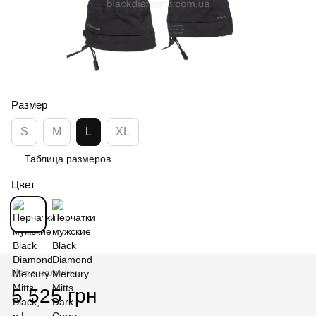
Размер
S
M
L
XL
Таблица размеров
Цвет
Нет в наличии
5 525 грн