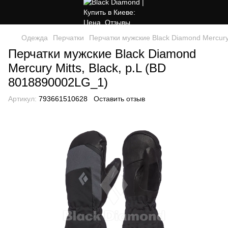
Одежда
Перчатки
Перчатки мужские Black Diamond Mercury 
Перчатки мужские Black Diamond
Mercury Mitts, Black, р.L (BD
8018890002LG_1)
Артикул:
793661510628
Оставить отзыв