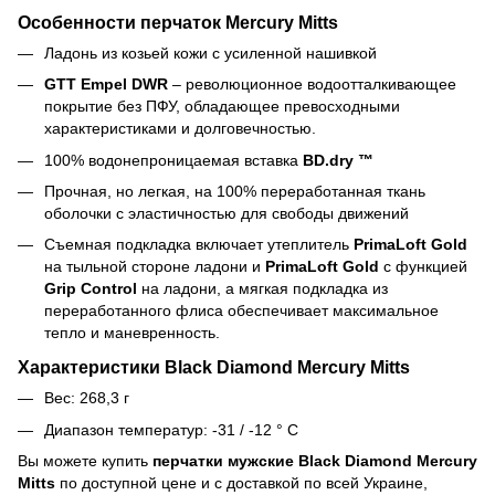
Особенности перчаток Mercury Mitts
Ладонь из козьей кожи с усиленной нашивкой
GTT Empel DWR
– революционное водоотталкивающее
покрытие без ПФУ, обладающее превосходными
характеристиками и долговечностью.
100% водонепроницаемая вставка
BD.dry ™
Прочная, но легкая, на 100% переработанная ткань
оболочки с эластичностью для свободы движений
Съемная подкладка включает утеплитель
PrimaLoft Gold
на тыльной стороне ладони и
PrimaLoft Gold
с функцией
Grip Control
на ладони, а мягкая подкладка из
переработанного флиса обеспечивает максимальное
тепло и маневренность.
Характеристики Black Diamond Mercury Mitts
Вес: 268,3 г
Диапазон температур: -31 / -12 ° C
Вы можете купить
перчатки мужские Black Diamond Mercury
Mitts
по доступной цене и с доставкой по всей Украине,