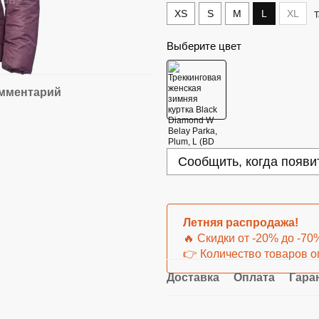
XS
S
M
L
XL
Т
Выберите цвет
омментарий
Сообщить, когда появи
Летняя распродажа!
🔥 Скидки от -20% до -70
👉 Количество товаров о
Доставка
Оплата
Гара