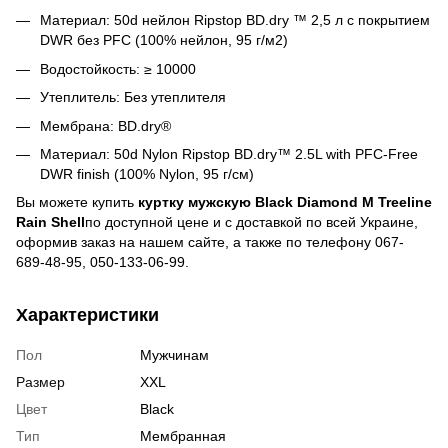
Материал: 50d нейлон Ripstop BD.dry ™ 2,5 л с покрытием
DWR без PFC (100% нейлон, 95 г/м2)
Водостойкость: ≥ 10000
Утеплитель: Без утеплителя
Мембрана: BD.dry®
Материал: 50d Nylon Ripstop BD.dry™ 2.5L with PFC-Free
DWR finish (100% Nylon, 95 г/см)
Вы можете купить
куртку мужскую Black Diamond M Treeline
Rain Shell
по доступной цене и c доставкой по всей Украине,
оформив заказ на нашем сайте, а также по телефону 067-
689-48-95, 050-133-06-99.
Характеристики
Пол
Мужчинам
Размер
XXL
Цвет
Black
Тип
Мембранная