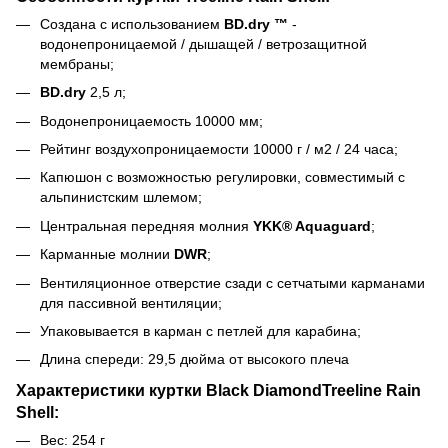
Создана с использованием
BD.dry ™
-
водонепроницаемой / дышащей / ветрозащитной
мембраны;
BD.dry
2,5 л;
Водонепроницаемость 10000 мм;
Рейтинг воздухопроницаемости 10000 г / м2 / 24 часа;
Капюшон с возможностью регулировки, совместимый с
альпинистским шлемом;
Центральная передняя молния
YKK® Aquaguard
;
Карманные молнии
DWR
;
Вентиляционное отверстие сзади с сетчатыми карманами
для пассивной вентиляции;
Упаковывается в карман с петлей для карабина;
Длина спереди: 29,5 дюйма от высокого плеча
Характеристики куртки Black DiamondTreeline Rain
Shell:
Вес: 254 г