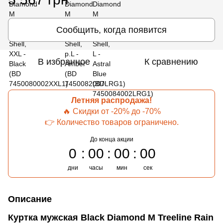
Сообщить, когда появится
В избранное
К сравнению
Летняя распродажа!
🔥 Скидки от -20% до -70%
👉 Количество товаров ограничено.
До конца акции
0
00
00
00
дни
часы
мин
сек
Описание
Куртка мужская Black Diamond M Treeline Rain