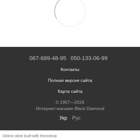
067-689-48-95
050-133-06-99
Контакты
Полная версия сайта
Карта сайта
© 1957—2026
Интернет-магазин Black Diamond
Укр
Рус
Online store built with Horoshop