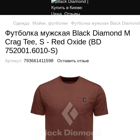
Одежда
Майки, футболки
Футболка мужская Black Diamond 
Футболка мужская Black Diamond M
Crag Tee, S - Red Oxide (BD
752001.6010-S)
Артикул:
793661411598
Оставить отзыв