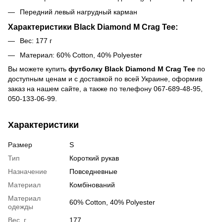
Передний левый нагрудный карман
Характеристики Black Diamond M Crag Tee:
Вес: 177 г
Материал:
60% Cotton, 40% Polyester
Вы можете купить
футболку Black Diamond M Crag Tee
по
доступным ценам и с доставкой по всей Украине, оформив
заказ на нашем сайте, а также по телефону 067-689-48-95,
050-133-06-99.
Характеристики
Размер
S
Тип
Короткий рукав
Назначение
Повседневные
Материал
Комбінований
Материал
60% Cotton, 40% Polyester
одежды
Вес, г
177