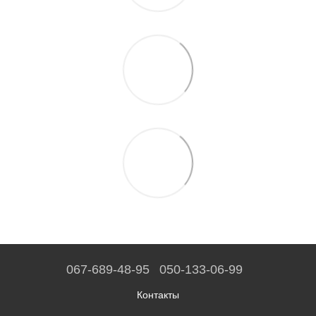
067-689-48-95
050-133-06-99
Контакты