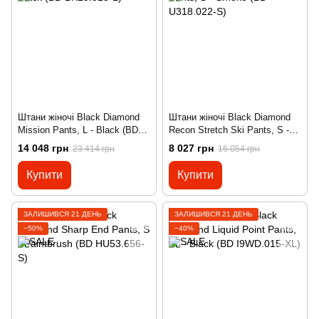
Штани жіночі Black Diamond
Штани жіночі Black Diamond
Mission Pants, L - Black (BD
Recon Stretch Ski Pants, S -
BK19.015-L)
Smoke (BD U318.022-S)
14 048 грн
8 027 грн
23 414 грн
16 054 грн
Купити
Купити
ЗАЛИШИВСЯ 21 ДЕНЬ
ЗАЛИШИВСЯ 21 ДЕНЬ
−50%
−40%