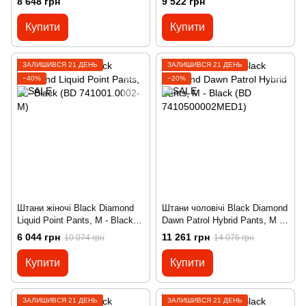
8 648 грн
9 522 грн
7410440002LRG1)
Купити
Купити
ЗАЛИШИВСЯ 21 ДЕНЬ
ЗАЛИШИВСЯ 21 ДЕНЬ
−40%
−20%
Штани жіночі Black Diamond
Штани чоловічі Black Diamond
Liquid Point Pants, M - Black
Dawn Patrol Hybrid Pants, M -
(BD 741001.0002-M)
Black (BD 7410500002MED1)
6 044 грн
11 261 грн
10 074 грн
14 076 грн
Купити
Купити
ЗАЛИШИВСЯ 21 ДЕНЬ
ЗАЛИШИВСЯ 21 ДЕНЬ