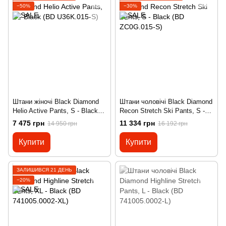
−50%
−30%
Штани жіночі Black Diamond
Штани чоловічі Black Diamond
Helio Active Pants, S - Black
Recon Stretch Ski Pants, S -
(BD U36K.015-S)
Black (BD ZC0G.015-S)
7 475 грн
11 334 грн
14 950 грн
16 192 грн
Купити
Купити
ЗАЛИШИВСЯ 21 ДЕНЬ
−20%