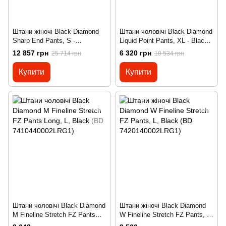
Штани жіночі Black Diamond
Штани чоловічі Black Diamond
Sharp End Pants, S -
Liquid Point Pants, XL - Black
Paintbrush (BD HU53.656-S)
(BD I9WD.015-XL)
12 857 грн
6 320 грн
25 714 грн
10 534 грн
Купити
Купити
Штани чоловічі Black Diamond
Штани жіночі Black Diamond
M Fineline Stretch FZ Pants
W Fineline Stretch FZ Pants, L,
Long, L, Black (BD
Black (BD 7420140002LRG1)