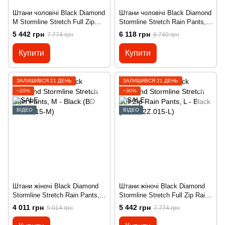
Штани чоловічі Black Diamond
Штани чоловічі Black Diamond
M Stormline Stretch Full Zip
Stormline Stretch Rain Pants, L
Rain Pants, S - Black (BD
- Black (BD JLA2.015-L)
5 442 грн
6 118 грн
7 774 грн
8 740 грн
Z9LC.015-S)
Купити
Купити
ЗАЛИШИВСЯ 21 ДЕНЬ
ЗАЛИШИВСЯ 21 ДЕНЬ
−20%
−30%
ВІДЕО
ВІДЕО
Штани жіночі Black Diamond
Штани жіночі Black Diamond
Stormline Stretch Rain Pants,
Stormline Stretch Full Zip Rain
M - Black (BD LX94.015-M)
Pants, L - Black (BD TC2Z.015-
4 011 грн
5 442 грн
5 014 грн
7 774 грн
L)