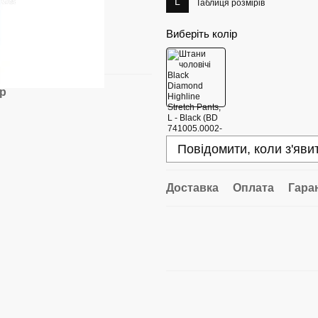
L
Таблиця розмірів
Виберіть колір
ар
Повідомити, коли з'яви
Доставка
Оплата
Гара