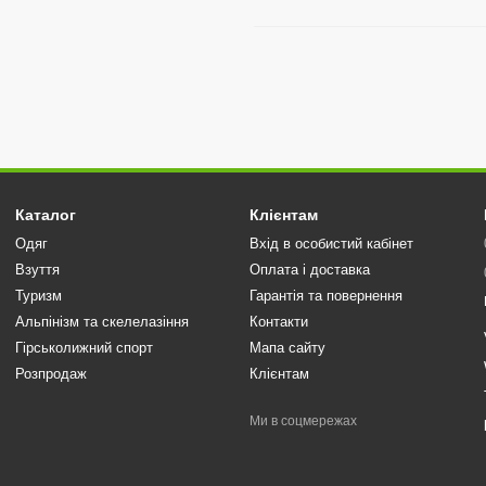
Каталог
Клієнтам
Одяг
Вхід в особистий кабінет
Взуття
Оплата і доставка
Туризм
Гарантія та повернення
Альпінізм та скелелазіння
Контакти
Гірськолижний спорт
Мапа сайту
Розпродаж
Клієнтам
Ми в соцмережах