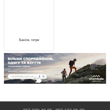
Бахіли, гетри