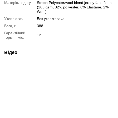
Матеріал одягу
Strech Polyester/wool blend jersey face fleece
(265 gsm, 92% polyester, 6% Elastane, 2%
Wool)
Утеплювач
Без утеплювача
Вага, г
388
Гарантійний
12
термін, міс.
Відео