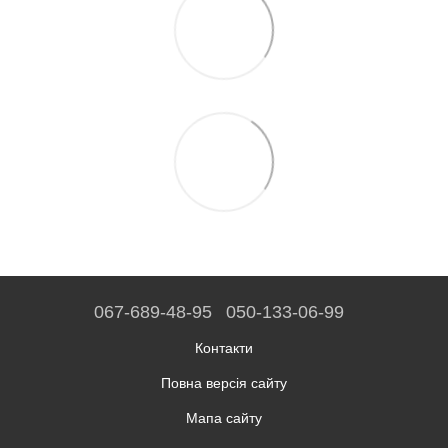
067-689-48-95
050-133-06-99
Контакти
Повна версія сайту
Мапа сайту