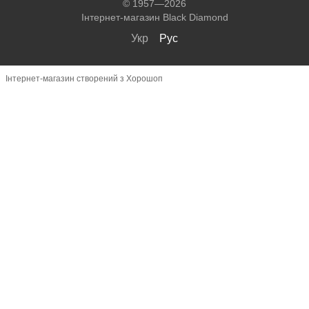
© 1957—2026
Інтернет-магазин Black Diamond
Укр
Рус
Інтернет-магазин створений з Хорошоп