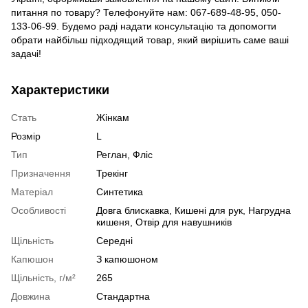
питання по товару? Телефонуйте нам: 067-689-48-95, 050-
133-06-99. Будемо раді надати консультацію та допомогти
обрати найбільш підходящий товар, який вирішить саме ваші
задачі!
Характеристики
Стать
Жінкам
Розмір
L
Тип
Реглан, Фліс
Призначення
Трекінг
Матеріал
Синтетика
Особливості
Довга блискавка, Кишені для рук, Нагрудна
кишеня, Отвір для навушників
Щільність
Середні
Капюшон
З капюшоном
Щільність, г/м²
265
Довжина
Стандартна