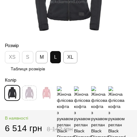
Розмір
XS
S
M
L
XL
Таблиця розмірів
Колір
В наявності
6 514 грн
8 142 грн