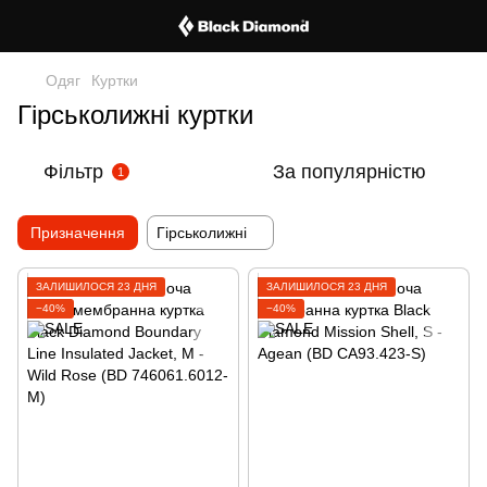
Одяг
Куртки
Гірськолижні куртки
Фільтр
За популярністю
1
Призначення
Гірськолижні
ЗАЛИШИЛОСЯ 23 ДНЯ
ЗАЛИШИЛОСЯ 23 ДНЯ
−40%
−40%