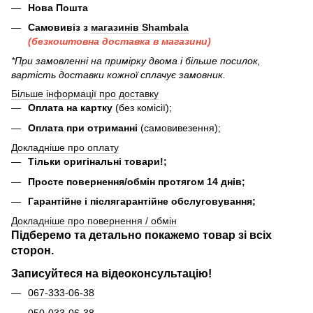
Нова Пошта
Самовивіз з
магазинів Shambala
(безкоштовна доставка в магазини)
*При замовленні на примірку двома і більше посилок,
вартість доставки кожної сплачує замовник.
Більше інформації про доставку
Оплата на картку
(без комісії);
Оплата при отриманні
(самовивезення);
Докладніше про оплату
Тільки оригінальні товари!;
Просте повернення/обмін протягом 14 днів;
Гарантійне і післягарантійне обслуговування;
Докладніше про повернення / обмін
Підберемо та детально покажемо товар зі всіх
сторон.
Записуйтеся на відеоконсультацію!
067-333-06-38
050-033-06-38