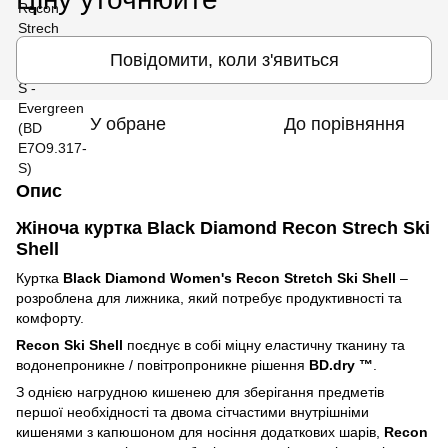
Повідомити, коли з'явиться
У обране
До порівняння
Опис
Жіноча куртка Black Diamond Recon Strech Ski
Shell
Куртка
Black Diamond Women's Recon Stretch Ski Shell
–
розроблена для лижника, який потребує продуктивності та
комфорту.
Recon Ski Shell
поєднує в собі міцну еластичну тканину та
водонепроникне / повітропроникне рішення
BD.dry ™
.
З однією нагрудною кишенею для зберігання предметів
першої необхідності та двома сітчастими внутрішніми
кишенями з капюшоном для носіння додаткових шарів,
Recon