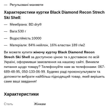
Регульовані манжети
Характеристики куртки Black Diamond Recon Strech
Ski Shell:
Мембрана: BD.dry®
Вага:530 г
Водостійкість:10000
Матеріали: 84% нейлон, 16% еластан 189 г/м2
Ви можете купити
жіночу куртку Black Diamond Recon
Strech Ski Shell
за доступною ціною та з доставкою по всій
Україні, оформивши замовлення на нашому сайті. Виникли
питання щодо товару? Телефонуйте нам за телефонами: 067-
689-48-95, 050-133-06-99. Будемо раді проконсультувати та
допомогти вибрати найбільш підходящий товар, який вирішить
саме ваші завдання!
Характеристики
Стать
Жінкам