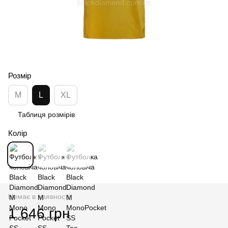
Розмір
M
L
XL
Таблиця розмірів
Колір
Немає в наявності
1 646 грн