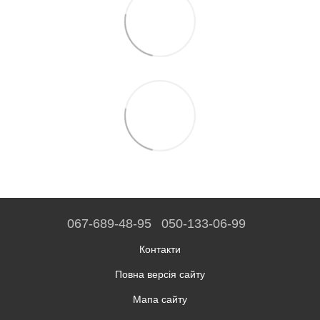
067-689-48-95
050-133-06-99
Контакти
Повна версія сайту
Мапа сайту