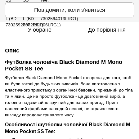
Повідомити, коли з'явиться
У обране
До порівняння
Опис
Футболка чоловіча Black Diamond M Mono
Pocket SS Tee
Футболка Black Diamond Mono Pocket створена для того, щоб
ви були готові до будь яких викликів. Вона виготовлена з
еластичного трикотажу з органічної бавовни, приємний до тіла
та м'який. Це не просто футболка - це довговічний виріб, а
головне надзвичайно зручний для ваших пригод. Принт
нанесений фарбами на водній основі, не втрачає свого
вигляду впродовж тривалого часу.
Особливості футболки чоловічої Black Diamond M
Mono Pocket SS Tee: