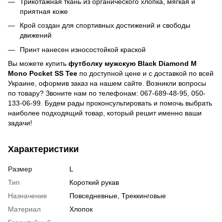
Трикотажная ткань из органического хлопка, мягкая и
приятная коже
Крой создан для спортивных достижений и свободы
движений
Принт нанесен износостойкой краской
Вы можете купить
футболку мужскую Black Diamond M
Mono Pocket SS Tee
по доступной цене и с доставкой по всей
Украине, оформив заказ на нашем сайте. Возникли вопросы
по товару? Звоните нам по телефонам: 067-689-48-95, 050-
133-06-99. Будем рады проконсультировать и помочь выбрать
наиболее подходящий товар, который решит именно ваши
задачи!
Характеристики
Размер
L
Тип
Короткий рукав
Назначение
Повседневные, Треккинговые
Материал
Хлопок