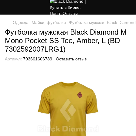
Одежда
Майки, футболки
Футболка мужская Black Diamond
Футболка мужская Black Diamond M
Mono Pocket SS Tee, Amber, L (BD
7302592007LRG1)
Артикул:
793661606789
Оставить отзыв