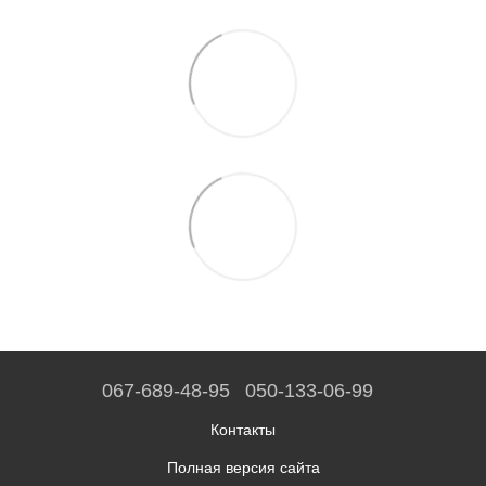
067-689-48-95
050-133-06-99
Контакты
Полная версия сайта