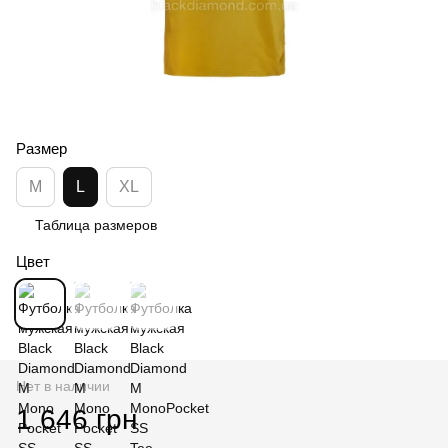
Размер
M
L
XL
Таблица размеров
Цвет
Нет в наличии
1 646 грн