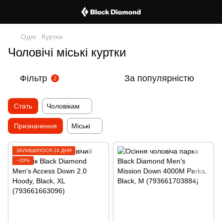
Одяг
Куртки
Чоловічі міські куртки
Фільтр
За популярністю
2
Стать
Чоловікам
Призначення
Міські
ЗАЛИШИЛОСЯ 24 ДНЯ
−20%