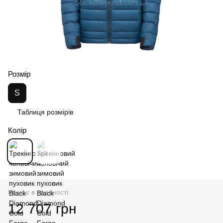
Розмір
S
Таблиця розмірів
Колір
Немає в наявності
12 707 грн