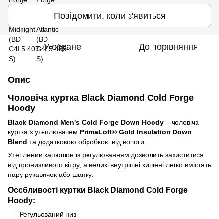
Повідомити, коли з'явиться
У обране
До порівняння
Опис
Чоловіча куртка Black Diamond Cold Forge
Hoody
Black Diamond Men's Cold Forge Down Hoody
– чоловіча
куртка з утеплювачем
PrimaLoft® Gold Insulation Down
Blend
та додатковою обробкою від вологи.
Утеплений капюшон із регулюванням дозволить захиститися
від пронизливого вітру, а великі внутрішні кишені легко вмістять
пару рукавичок або шапку.
Особливості куртки Black Diamond Cold Forge
Hoody:
Регульований низ