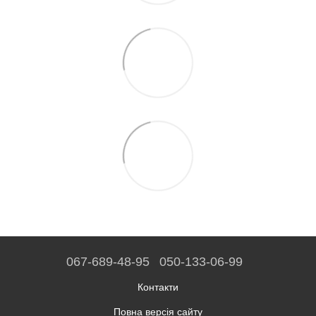
067-689-48-95
050-133-06-99
Контакти
Повна версія сайту