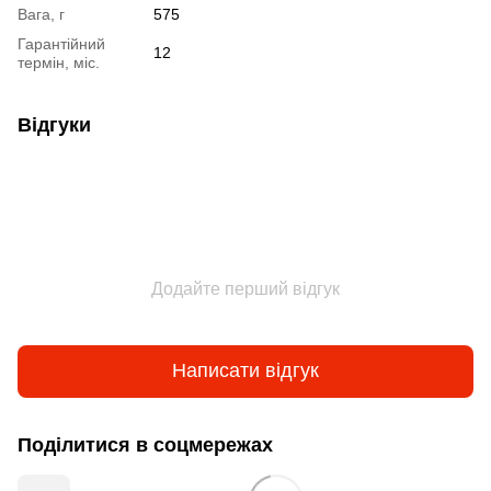
Вага, г
575
Гарантійний
12
термін, міс.
Відгуки
Додайте перший відгук
Написати відгук
Поділитися в соцмережах