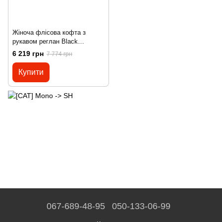
Жіноча флісова кофта з
рукавом реглан Black
Diamond W Coefficient Jacket
6 219 грн
7 774 грн
Rhone, р. M (BD XB1Z.604-M)
Купити
067-689-48-95
050-133-06-99