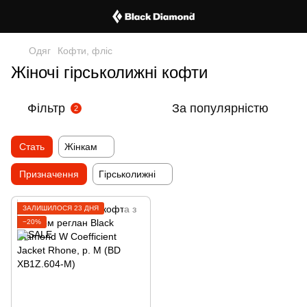
Одяг
Кофти, фліс
Жіночі гірськолижні кофти
Фільтр
За популярністю
2
Стать
Жінкам
Призначення
Гірськолижні
ЗАЛИШИЛОСЯ 23 ДНЯ
−20%