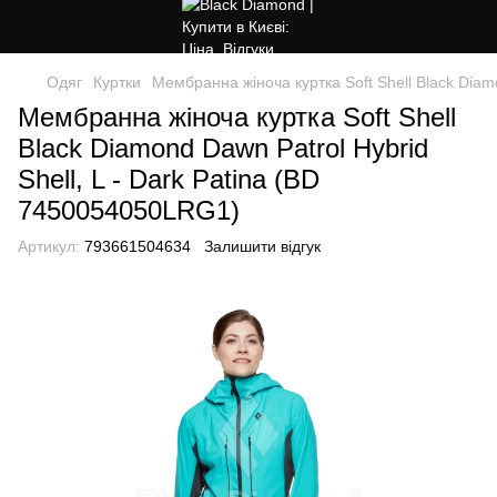
Одяг
Куртки
Мембранна жіноча куртка Soft Shell Black Diam
Мембранна жіноча куртка Soft Shell
Black Diamond Dawn Patrol Hybrid
Shell, L - Dark Patina (BD
7450054050LRG1)
Артикул:
793661504634
Залишити відгук