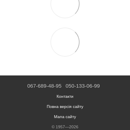
067-689-48-95
050-133-06-99
Контакти
Повна версія сайту
Мапа сайту
© 1957—2026