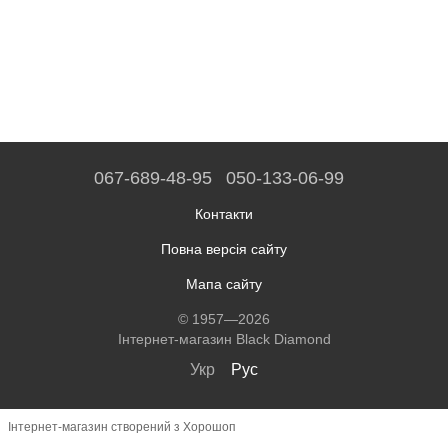
067-689-48-95
050-133-06-99
Контакти
Повна версія сайту
Мапа сайту
© 1957—2026
Інтернет-магазин Black Diamond
Укр
Рус
Інтернет-магазин створений з Хорошоп