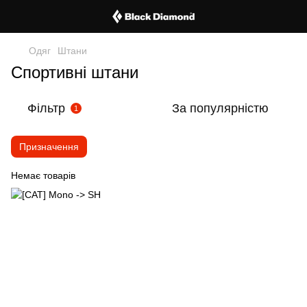
Одяг
Штани
Спортивні штани
Фільтр
За популярністю
1
Призначення
Немає товарів