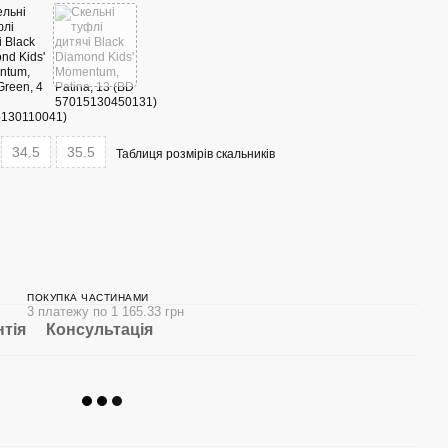
34.5
35.5
Таблиця розмірів скальників
ПОКУПКА ЧАСТИНАМИ
3 платежу по 1 165.33 грн
нтія
Консультація