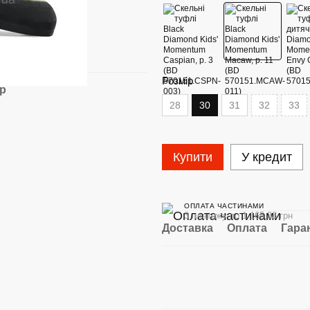
Розмір
ар
28
30
31
32
33
Купити
У кредит
ОПЛАТА ЧАСТИНАМИ
3 платежу по 1 165.33 грн
Доставка
Оплата
Гара