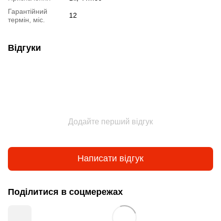
Гарантійний
12
термін, міс.
Відгуки
Додайте перший відгук
Написати відгук
Поділитися в соцмережах