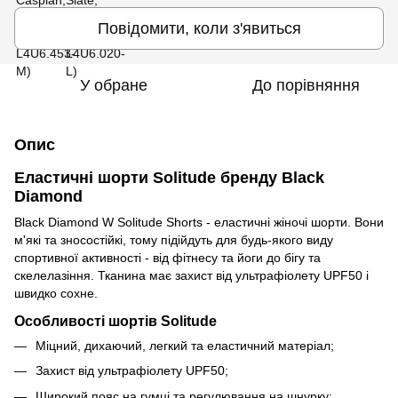
Повідомити, коли з'явиться
У обране
До порівняння
Опис
Еластичні шорти Solitude бренду Black
Diamond
Black Diamond W Solitude Shorts - еластичні жіночі шорти. Вони
м'які та зносостійкі, тому підійдуть для будь-якого виду
спортивної активності - від фітнесу та йоги до бігу та
скелелазіння. Тканина має захист від ультрафіолету UPF50 і
швидко сохне.
Особливості шортів Solitude
Міцний, дихаючий, легкий та еластичний матеріал;
Захист від ультрафіолету UPF50;
Широкий пояс на гумці та регулювання на шнурку;