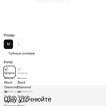
Розмір
M
L
Таблиця розмірів
Колір
Немає в наявності
Ціну уточнюйте