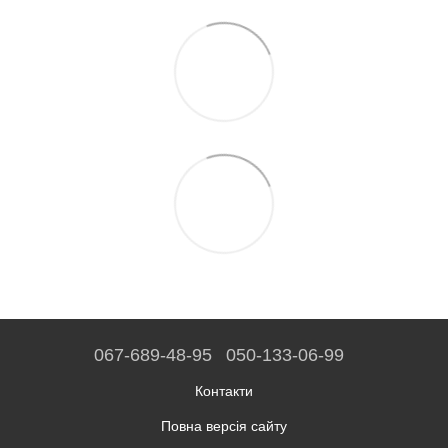
067-689-48-95
050-133-06-99
Контакти
Повна версія сайту