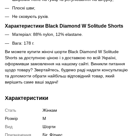
Плоскі шви;
Не сковують рухів.
Характеристики Black Diamond W Solitude Shorts
Матеріал: 88% nylon, 12% elastane.
Вага: 178 г.
Ви можете купити жіночі шорти Black Diamond W Solitude
Shorts за доступною ціною і з доставкою по всій Україні,
оформивши замовлення на нашому сайті. Виникли питання
щодо товару? Звертайтесь, будемо раді надати консультацію
та допомогти обрати найбільш відповідний товар, який
вирішить саме ваші задачі!
Характеристики
Стать
Жінкам
Розмір
M
Вид
Шорти
Призначення
Біг, Фітнес