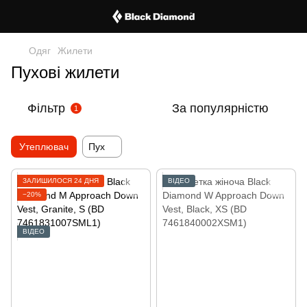
Одяг
Жилети
Пухові жилети
Фільтр
За популярністю
1
Утеплювач
Пух
ЗАЛИШИЛОСЯ 24 ДНЯ
ВІДЕО
−20%
ВІДЕО