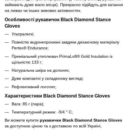
займають дуже мало місця). Прекрасно підійдуть для катання
на лижах чи інших зимових активностях.
Особливості рукавичок Black Diamond Stance
Gloves
Ультралегкі;
Повністю водонепроникні завдяки дихаючому матеріалу
Pertex® Endurance;
Преміальний утеплювач PrimaLoft® Gold Insulation із
щільністю 133 г;
Натуральна шкіра на долонях;
Дуже компактні у складеному вигляді;
Рефлективний логотип;
Характеристики Black Diamond Stance Gloves
Вага: 85 г (пара);
Температурний режим: -9/4 ° C;
Ви можете купити
рукавички Black Diamond Stance Gloves
за доступною ціною та з доставкою по всій Україні,