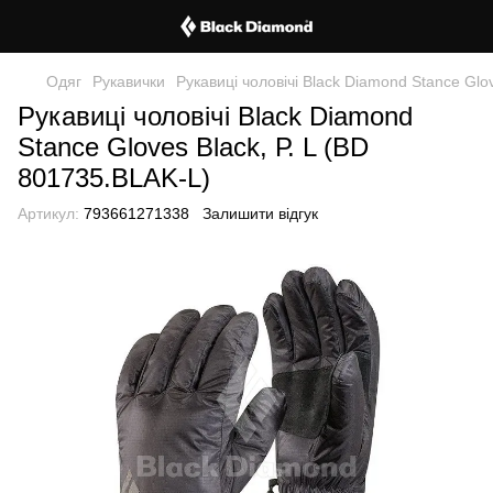
Одяг
Рукавички
Рукавиці чоловічі Black Diamond Stance Glo
Рукавиці чоловічі Black Diamond
Stance Gloves Black, Р. L (BD
801735.BLAK-L)
Артикул:
793661271338
Залишити відгук