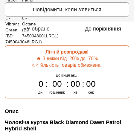
Повідомити, коли з'явиться
У обране
До порівняння
Літній розпродаж!
🔥 Знижки від -20% до -70%
👉 Кількість товарів обмежена.
До кінця акції
0
00
00
00
дні
годинник
хв
сек
Опис
Чоловіча куртка Black Diamond Dawn Patrol
Hybrid Shell