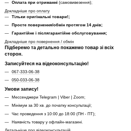
Оплата при отриманні
(самовивезення);
Докладніше про оплату
Тільки оригінальні товари!;
Просте повернення/обмін протягом 14 днів;
Гарантійне і післягарантійне обслуговування;
Докладніше про повернення / обмін
Підберемо та детально покажемо товар зі всіх
сторон.
Записуйтеся на відеоконсультацію!
067-333-06-38
050-033-06-38
Умови запису!
Мессенджери Telegram | Viber | Zoom;
Мінімум за 30 хв. до початку консультації;
Час проведення з 10:00 до 18:00 (ПН - ПТ);
Наявність товару у офлайн-магазині.
Детальніше про відеоконсультацій