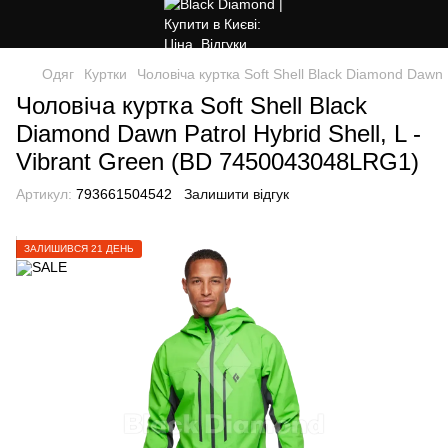
Одяг
Куртки
Чоловіча куртка Soft Shell Black Diamond Dawn 
Чоловіча куртка Soft Shell Black
Diamond Dawn Patrol Hybrid Shell, L -
Vibrant Green (BD 7450043048LRG1)
Артикул:
793661504542
Залишити відгук
ЗАЛИШИВСЯ 21 ДЕНЬ