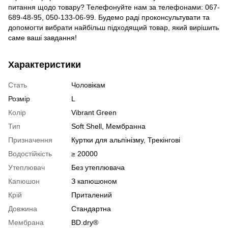
питання щодо товару? Телефонуйте нам за телефонами: 067-
689-48-95, 050-133-06-99. Будемо раді проконсультувати та
допомогти вибрати найбільш підходящий товар, який вирішить
саме ваші завдання!
Характеристики
Стать
Чоловікам
Розмір
L
Колір
Vibrant Green
Тип
Soft Shell, Мембранна
Призначення
Куртки для альпінізму, Трекінгові
Водостійкість
≥ 20000
Утеплювач
Без утеплювача
Капюшон
З капюшоном
Крій
Приталений
Довжина
Стандартна
Мембрана
BD.dry®