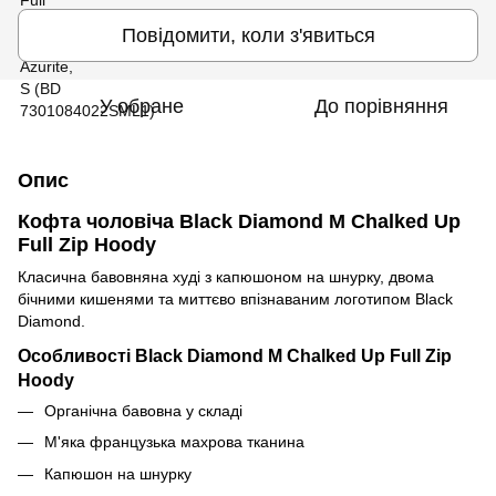
Повідомити, коли з'явиться
У обране
До порівняння
Опис
Кофта чоловіча Black Diamond M Chalked Up
Full Zip Hoody
Класична бавовняна худі з капюшоном на шнурку, двома
бічними кишенями та миттєво впізнаваним логотипом Black
Diamond.
Особливості Black Diamond M Chalked Up Full Zip
Hoody
Органічна бавовна у складі
М'яка французька махрова тканина
Капюшон на шнурку