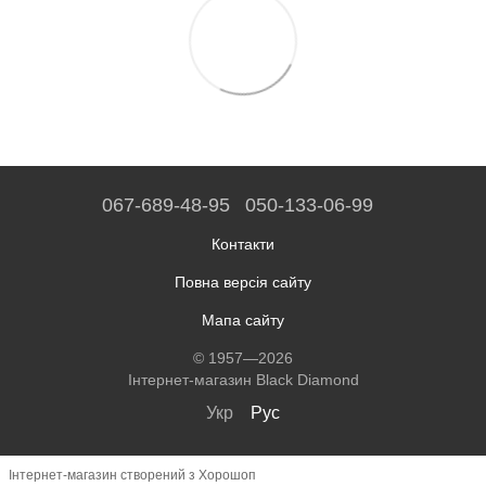
067-689-48-95
050-133-06-99
Контакти
Повна версія сайту
Мапа сайту
© 1957—2026
Інтернет-магазин Black Diamond
Укр
Рус
Інтернет-магазин створений з Хорошоп