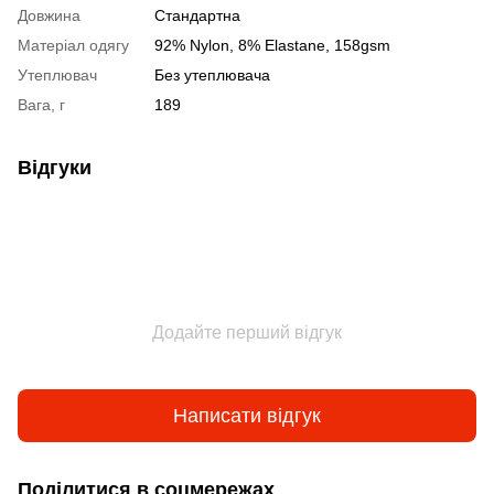
Довжина
Стандартна
Матеріал одягу
92% Nylon, 8% Elastane, 158gsm
Утеплювач
Без утеплювача
Вага, г
189
Відгуки
Додайте перший відгук
Написати відгук
Поділитися в соцмережах