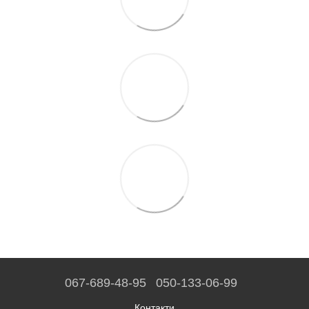
067-689-48-95
050-133-06-99
Контакти