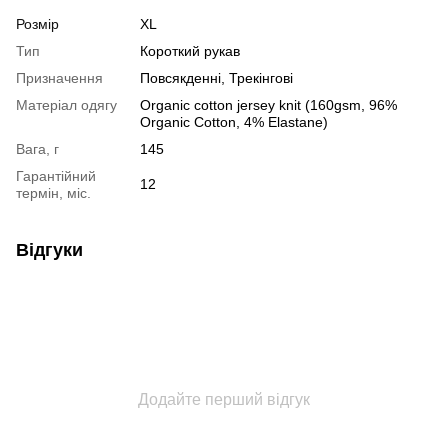
Розмір
XL
Тип
Короткий рукав
Призначення
Повсякденні, Трекінгові
Матеріал одягу
Organic cotton jersey knit (160gsm, 96%
Organic Cotton, 4% Elastane)
Вага, г
145
Гарантійний
12
термін, міс.
Відгуки
Додайте перший відгук