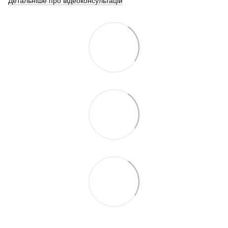
Детальніше про відеоконсультацій