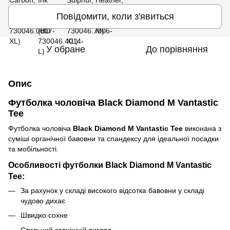
Повідомити, коли з'явиться
У обране
До порівняння
Опис
Футболка чоловіча Black Diamond M Vantastic
Tee
Футболка чоловіча
Black Diamond M Vantastic Tee
виконана з
суміші органічної бавовни та спандексу для ідеальної посадки
та мобільності.
Особливості футболки Black Diamond M Vantastic
Tee:
За рахунок у складі високого відсотка бавовни у складі
чудово дихає
Швидко сохне
Стильний зовнішній вигляд