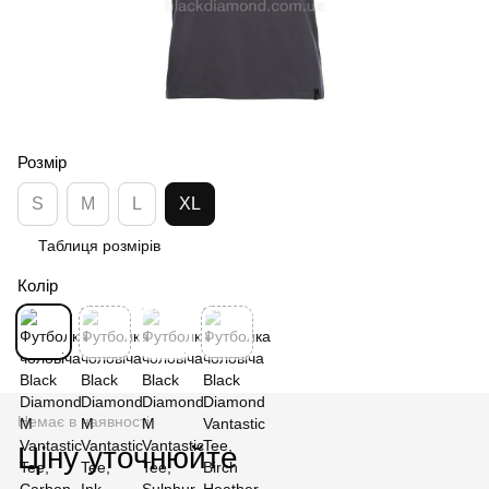
Розмір
S
M
L
XL
Таблиця розмірів
Колір
Немає в наявності
Ціну уточнюйте