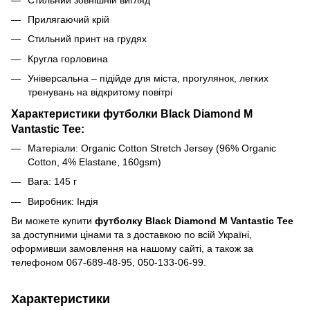
Прилягаючий крій
Стильний принт на грудях
Кругла горловина
Універсальна – підійде для міста, прогулянок, легких
тренувань на відкритому повітрі
Характеристики футболки Black Diamond M
Vantastic Tee:
Матеріали: Organic Cotton Stretch Jersey (96% Organic
Cotton, 4% Elastane, 160gsm)
Вага: 145 г
Виробник: Індія
Ви можете купити
футболку Black Diamond M Vantastic Tee
за доступними цінами та з доставкою по всій Україні,
оформивши замовлення на нашому сайті, а також за
телефоном 067-689-48-95, 050-133-06-99.
Характеристики